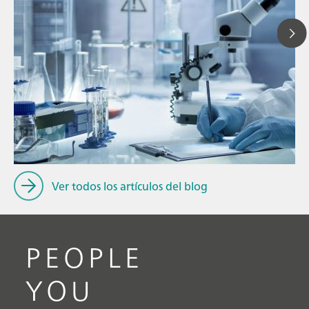
// Blog post
// Electroquímica
// Conocimiento general
Ver todos los artículos del blog
PEOPLE
YOU