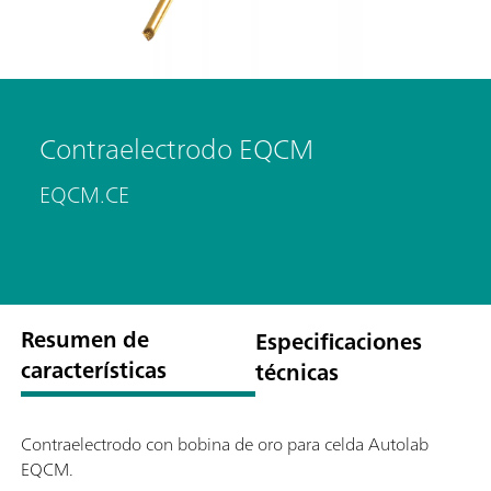
Contraelectrodo EQCM
EQCM.CE
Resumen de
Especificaciones
características
técnicas
Contraelectrodo con bobina de oro para celda Autolab
EQCM.