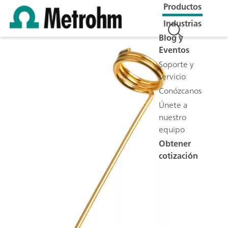
Productos
Industrias
Blog y
Eventos
Soporte y
servicio
Conózcanos
Únete a
nuestro
equipo
Obtener
cotización