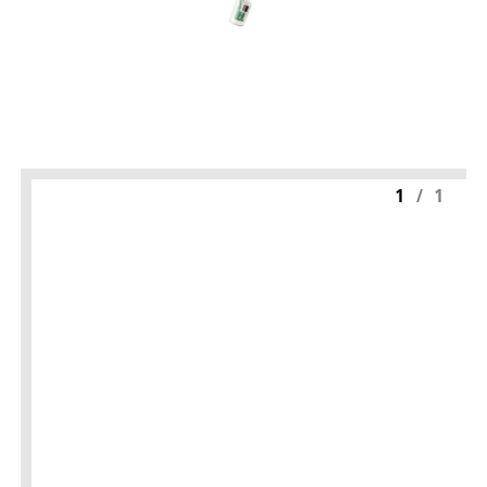
1
/
1