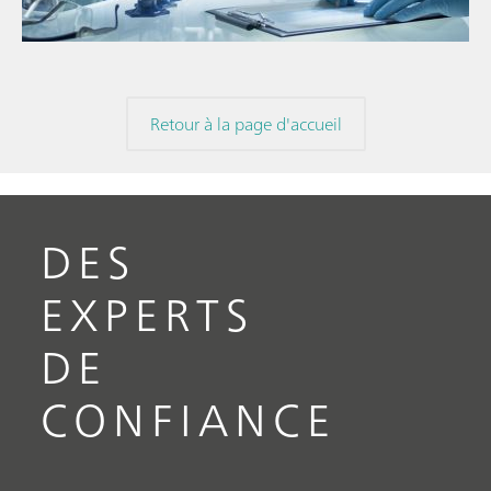
Retour à la page d'accueil
DES
EXPERTS
DE
CONFIANCE