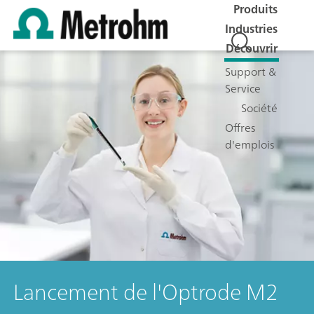
Produits
Industries
Découvrir
Support &
Service
Société
Offres
d'emplois
Lancement de l'Optrode M2