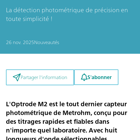
La détection photométrique de précision en
toute simplicité !
26 nov. 2025
Nouveautés
S'abonner
Partager l'information
L'Optrode M2 est le tout dernier capteur
photométrique de Metrohm, conçu pour
des titrages rapides et fiables dans
n'importe quel laboratoire. Avec huit
longueurs d'onde sélectionnables