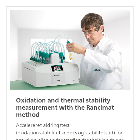
Oxidation and thermal stability
measurement with the Rancimat
method
Accelereret aldringstest
(oxidationsstabilitetsindeks og stabilitetstid) for
naturlige olier og fedtstoffer, fedtholdige folder