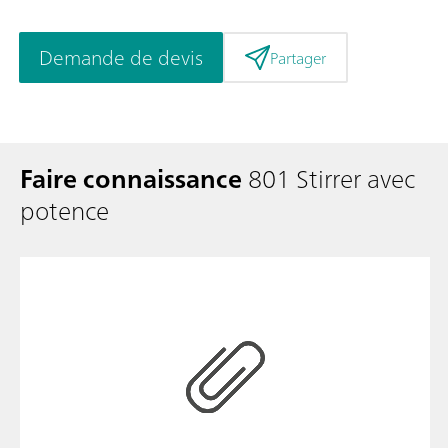
Demande de devis
Partager
Faire connaissance
801 Stirrer avec
potence