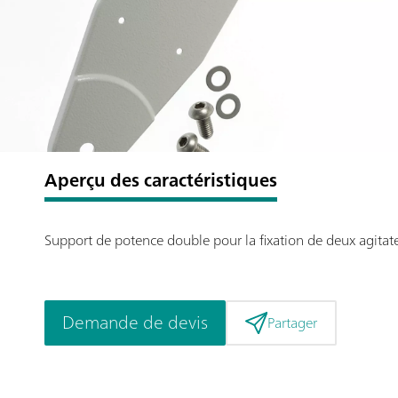
Aperçu des caractéristiques
Support de potence double pour la fixation de deux agitat
Demande de devis
Partager