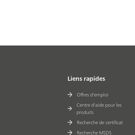
Liens rapides
Offres d'emploi
Centre d'aide pour les
produits
Recherche de certificat
Recherche MSDS