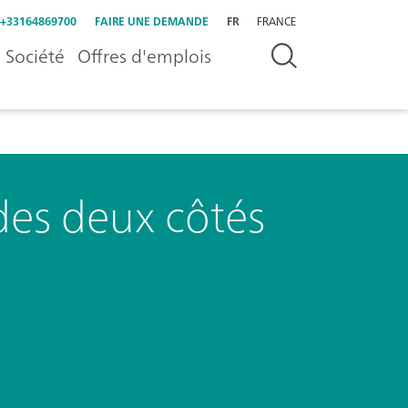
+33164869700
FAIRE UNE DEMANDE
FR
FRANCE
Société
Offres d'emplois
des deux côtés