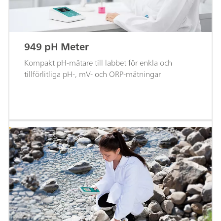
949 pH Meter
Kompakt pH-mätare till labbet för enkla och
tillförlitliga pH-, mV- och ORP-mätningar