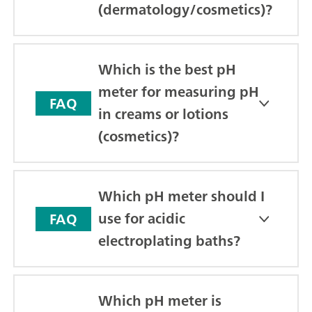
(dermatology/cosmetics)?
Which is the best pH
meter for measuring pH
FAQ
in creams or lotions
(cosmetics)?
Which pH meter should I
use for acidic
FAQ
electroplating baths?
Which pH meter is