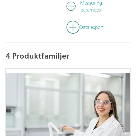
Measuring
parameter
Data export
4 Produktfamiljer