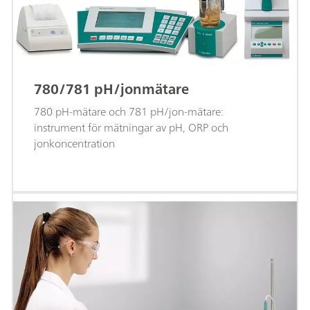
780/781 pH/jonmätare
780 pH-mätare och 781 pH/jon-mätare:
instrument för mätningar av pH, ORP och
jonkoncentration