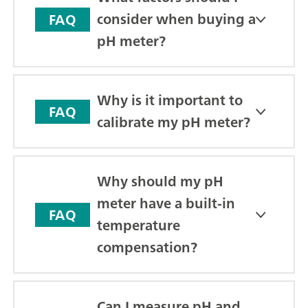
consider when buying a
FAQ
pH meter?
Why is it important to
FAQ
calibrate my pH meter?
Why should my pH
meter have a built-in
FAQ
temperature
compensation?
Can I measure pH and