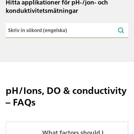
Hitta applikationer för pH-/jon- och
konduktivitetsmätningar
pH/Ions, DO & conductivity
– FAQs
What factors should I