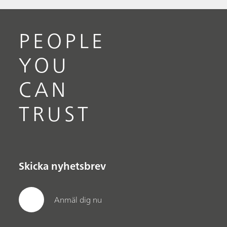
PEOPLE
YOU
CAN
TRUST
Skicka nyhetsbrev
Anmäl dig nu