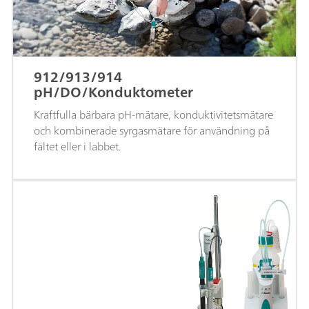
912/913/914
pH/DO/Konduktometer
Kraftfulla bärbara pH-mätare, konduktivitetsmätare
och kombinerade syrgasmätare för användning på
fältet eller i labbet.