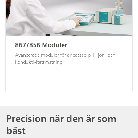
867/856 Moduler
Avancerade moduler för anpassad pH-, jon- och
konduktivitetsmätning.
Precision när den är som
bäst