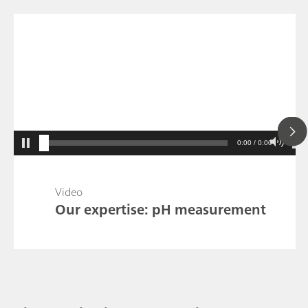
0:00 / 0:00
Video
Our expertise: pH measurement