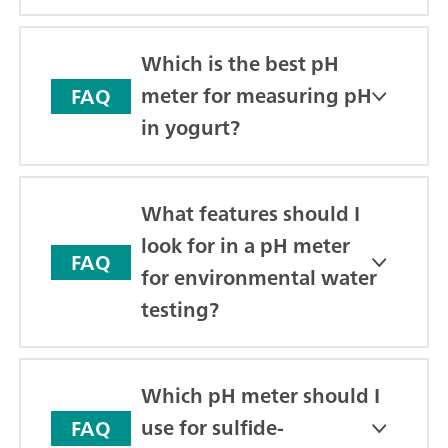
Which is the best pH
meter for measuring pH
FAQ
in yogurt?
What features should I
look for in a pH meter
FAQ
for environmental water
testing?
Which pH meter should I
use for sulfide-
FAQ