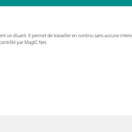
un éluant. Il permet de travailler en continu sans aucune interve
 contrôlé par MagIC Net.