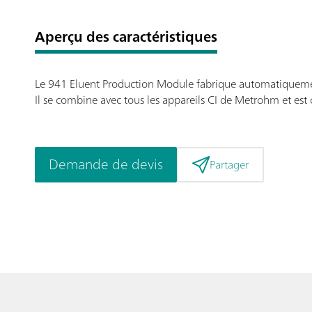
Aperçu des caractéristiques
Le 941 Eluent Production Module fabrique automatiquement 
Il se combine avec tous les appareils CI de Metrohm et est
Demande de devis
Partager