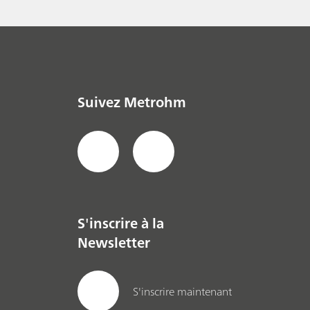
Métaux et mines
Suivez Metrohm
S'inscrire à la
Newsletter
S'inscrire maintenant