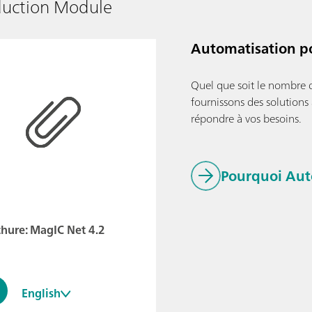
duction Module
Automatisation po
Quel que soit le nombre d
fournissons des solution
répondre à vos besoins.
Pourquoi Aut
hure: MagIC Net 4.2
English