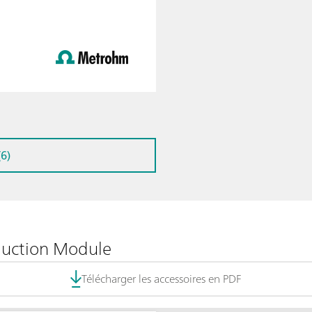
6)
duction Module
Télécharger les accessoires en PDF