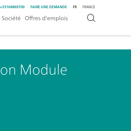
+33164869700
FAIRE UNE DEMANDE
FR
FRANCE
Société
Offres d'emplois
tion Module