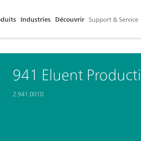
oduits
Industries
Découvrir
Support & Service
941 Eluent Produc
2.941.0010