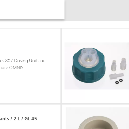
des 807 Dosing Units ou
lindre OMNIS.
ants / 2 L / GL 45