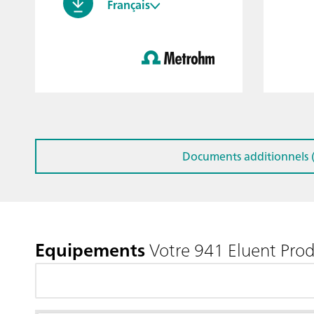
Français
Documents additionnels (
Equipements
Votre 941 Eluent Pro