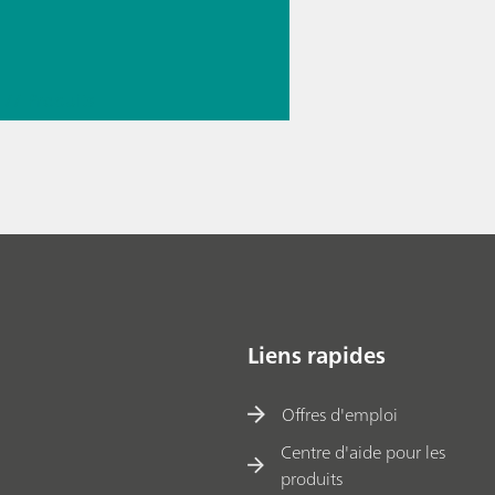
// Produits
ques
Liens rapides
Offres d'emploi
Centre d'aide pour les
produits