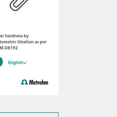
er hardness by
ometric titration as per
M D8192
English