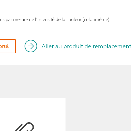
s par mesure de l'intensité de la couleur (colorimétrie).
Aller au produit de remplacemen
orté.