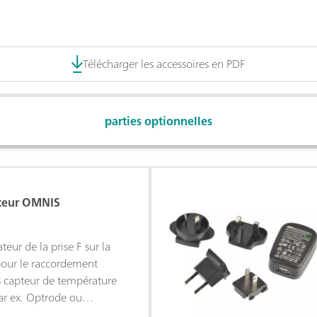
Télécharger les accessoires en PDF
parties optionnelles
ateur OMNIS
eur de la prise F sur la
pour le raccordement
s capteur de température
par ex. Optrode ou
lean) sur un module de