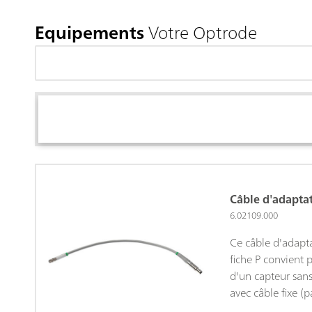
Equipements
Votre Optrode
Câble d'adapt
6.02109.000
Ce câble d'adaptat
fiche P convient 
d'un capteur san
avec câble fixe (
Solvotrode easyC