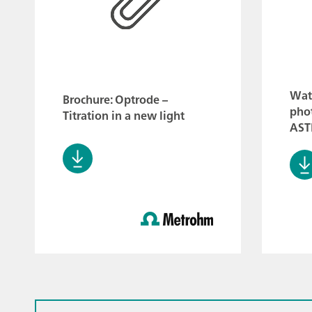
Wat
Brochure: Optrode –
phot
Titration in a new light
AST