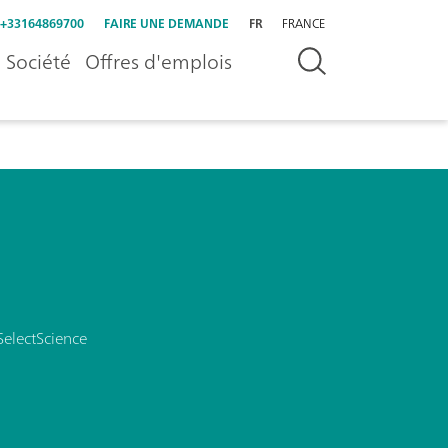
+33164869700
FAIRE UNE DEMANDE
FR
FRANCE
Société
Offres d'emplois
SelectScience