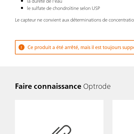
la dureté de l'eau
le sulfate de chondroïtine selon USP
Le capteur ne convient aux déterminations de concentration
Ce produit a été arrêté, mais il est toujours supp
Faire connaissance
Optrode