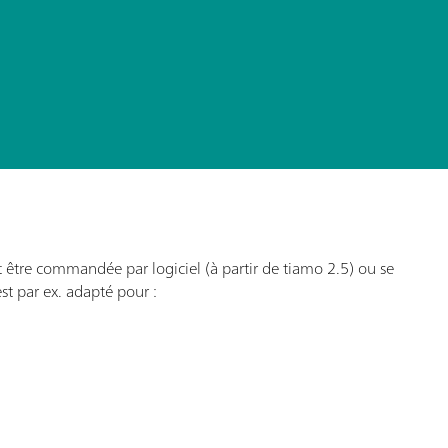
tre commandée par logiciel (à partir de tiamo 2.5) ou se
st par ex. adapté pour :