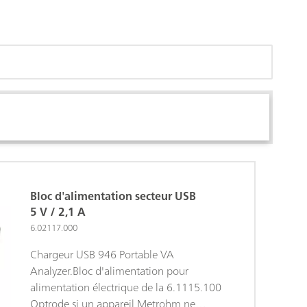
Bloc d'alimentation secteur USB
5 V / 2,1 A
6.02117.000
Chargeur USB 946 Portable VA
Analyzer.Bloc d'alimentation pour
alimentation électrique de la 6.1115.100
Optrode si un appareil Metrohm ne