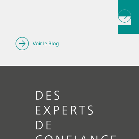
// Article
laitiers
//
Cosméti
Voir le Blog
DES
EXPERTS
DE