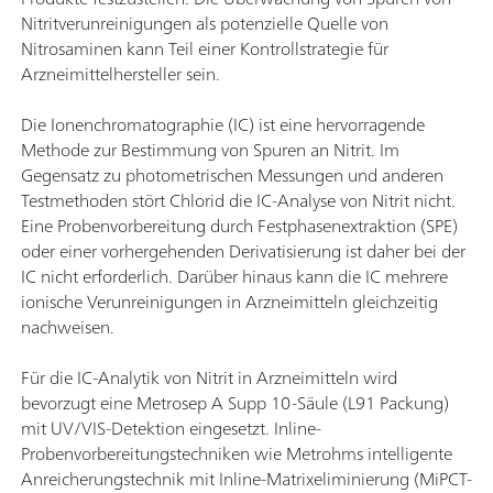
Nitritverunreinigungen als potenzielle Quelle von
Nitrosaminen kann Teil einer Kontrollstrategie für
Arzneimittelhersteller sein.
Die Ionenchromatographie (IC) ist eine hervorragende
Methode zur Bestimmung von Spuren an Nitrit. Im
Gegensatz zu photometrischen Messungen und anderen
Testmethoden stört Chlorid die IC-Analyse von Nitrit nicht.
Eine Probenvorbereitung durch Festphasenextraktion (SPE)
oder einer vorhergehenden Derivatisierung ist daher bei der
IC nicht erforderlich. Darüber hinaus kann die IC mehrere
ionische Verunreinigungen in Arzneimitteln gleichzeitig
nachweisen.
Für die IC-Analytik von Nitrit in Arzneimitteln wird
bevorzugt eine Metrosep A Supp 10-Säule (L91 Packung)
mit UV/VIS-Detektion eingesetzt. Inline-
Probenvorbereitungstechniken wie Metrohms intelligente
Anreicherungstechnik mit Inline-Matrixeliminierung (MiPCT-