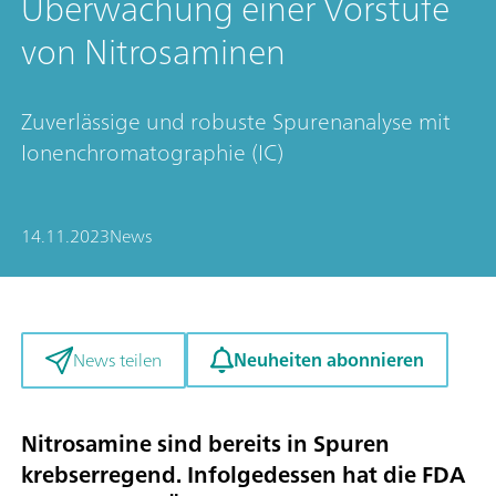
Überwachung einer Vorstufe
von Nitrosaminen
Zuverlässige und robuste Spurenanalyse mit
Ionenchromatographie (IC)
14.11.2023
News
Neuheiten abonnieren
News teilen
Nitrosamine sind bereits in Spuren
krebserregend. Infolgedessen hat die FDA