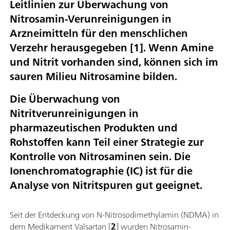
Leitlinien zur Überwachung von
Nitrosamin-Verunreinigungen in
Arzneimitteln für den menschlichen
Verzehr herausgegeben [1]. Wenn Amine
und Nitrit vorhanden sind, können sich im
sauren Milieu Nitrosamine bilden.
Die Überwachung von
Nitritverunreinigungen in
pharmazeutischen Produkten und
Rohstoffen kann Teil einer Strategie zur
Kontrolle von Nitrosaminen sein. Die
Ionenchromatographie (IC) ist für die
Analyse von Nitritspuren gut geeignet.
Seit der Entdeckung von N-Nitrosodimethylamin (NDMA) in
dem Medikament Valsartan [
2
] wurden Nitrosamin-