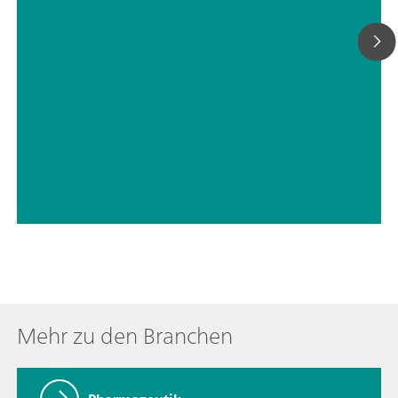
// Pharmazeutische Wirkstoffe (APIs)
// Chemie
Mehr zu den Branchen