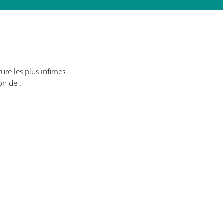
re les plus infimes.
on de :