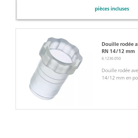
pièces incluses
Douille rodée 
RN 14/12 mm
6.1236.050
Douille rodée av
14/12 mm en pol