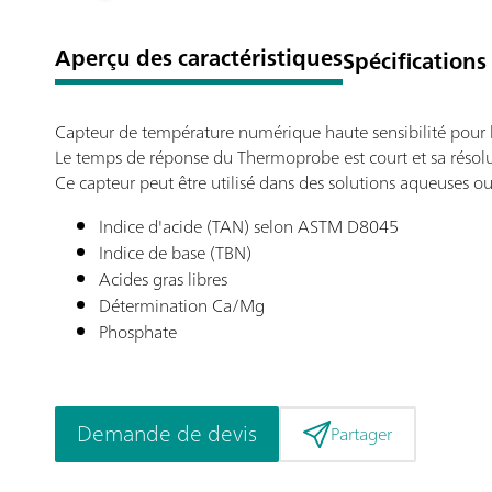
Aperçu des caractéristiques
Spécifications
Capteur de température numérique haute sensibilité pour
Le temps de réponse du Thermoprobe est court et sa résolut
Ce capteur peut être utilisé dans des solutions aqueuses 
Indice d'acide (TAN) selon ASTM D8045
Indice de base (TBN)
Acides gras libres
Détermination Ca/Mg
Phosphate
Demande de devis
Partager