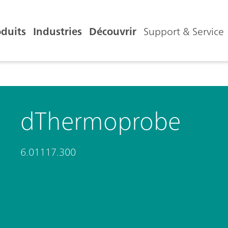
oduits
Industries
Découvrir
Support & Service
dThermoprobe
6.01117.300