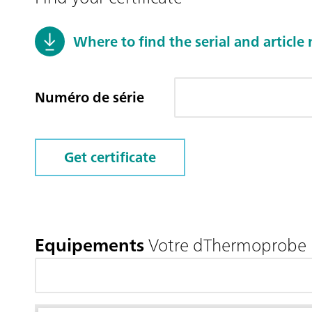
Where to find the serial and articl
Numéro de série
Get certificate
Equipements
Votre dThermoprobe