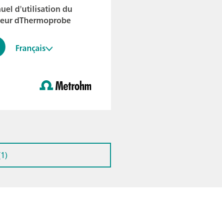
el d'utilisation du
teur dThermoprobe
Français
1)