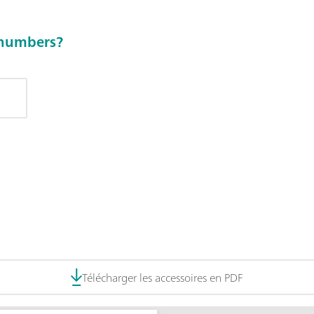
e numbers?
Télécharger les accessoires en PDF