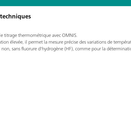
 techniques
 le titrage thermométrique avec OMNIS.
ion élevée, il permet la mesure précise des variations de températu
ou non, sans fluorure d'hydrogène (HF), comme pour la déterminati