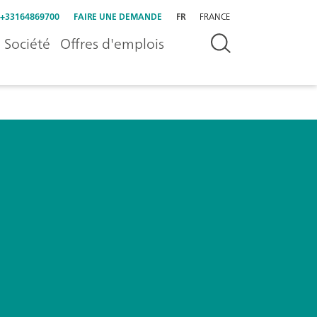
+33164869700
FAIRE UNE DEMANDE
FR
FRANCE
Société
Offres d'emplois