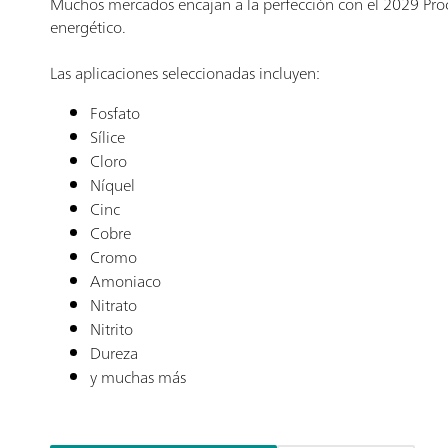
Muchos mercados encajan a la perfección con el 2029 Pro
energético.
Las aplicaciones seleccionadas incluyen:
Fosfato
Sílice
Cloro
Níquel
Cinc
Cobre
Cromo
Amoniaco
Nitrato
Nitrito
Dureza
y muchas más