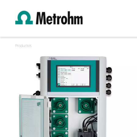
Productos