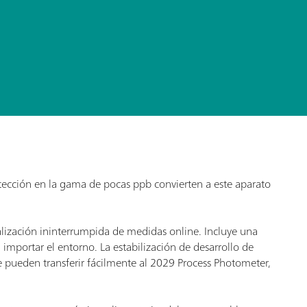
etección en la gama de pocas ppb convierten a este aparato
alización ininterrumpida de medidas online. Incluye una
 importar el entorno. La estabilización de desarrollo de
 pueden transferir fácilmente al 2029 Process Photometer,