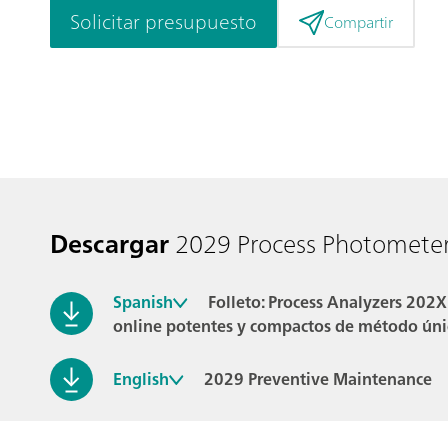
Solicitar presupuesto
Compartir
Descargar
2029 Process Photomete
Spanish
Folleto: Process Analyzers 202X
online potentes y compactos de método úni
English
2029 Preventive Maintenance