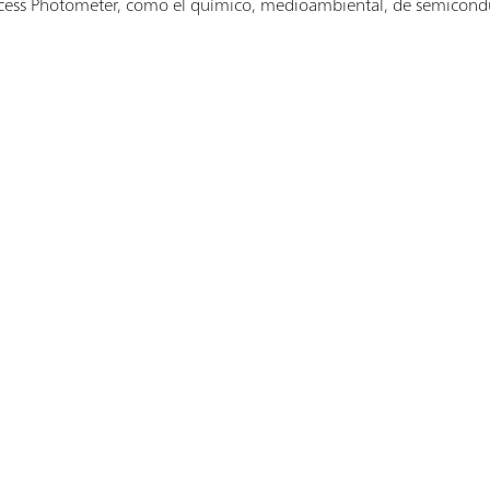
cess Photometer, como el químico, medioambiental, de semiconduc