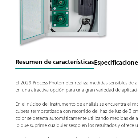
Resumen de características
Especificacione
El 2029 Process Photometer realiza medidas sensibles de ab
en una atractiva opción para una gran variedad de aplicaci
En el núcleo del instrumento de análisis se encuentra el 
cubeta termostatizada con recorrido del haz de luz de 3 cm 
color se detecta automáticamente utilizando medidas de ab
lo que suprime cualquier sesgo en los resultados y ofrece 