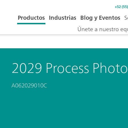
+52 (55
Productos
Industrias
Blog y Eventos
S
Únete a nuestro eq
2029 Process Phot
A062029010C