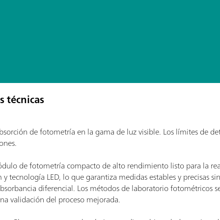
s técnicas
sorción de fotometría en la gama de luz visible. Los límites de d
ones.
módulo de fotometría compacto de alto rendimiento listo para la re
y tecnología LED, lo que garantiza medidas estables y precisas sin
sorbancia diferencial. Los métodos de laboratorio fotométricos se
una validación del proceso mejorada.