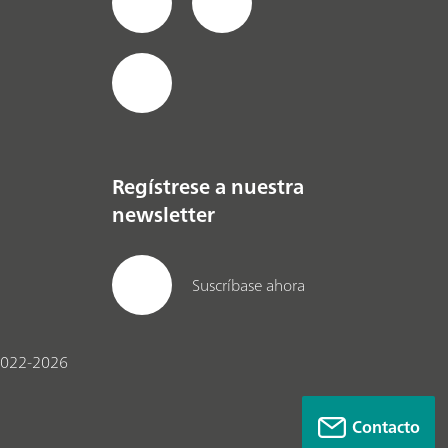
Regístrese a nuestra
newsletter
Suscríbase ahora
022-2026
Contacto