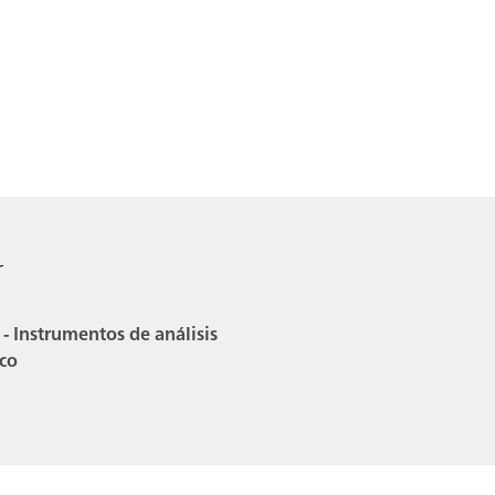
r
 - Instrumentos de análisis
co