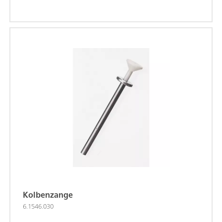
Kolbenzange
6.1546.030