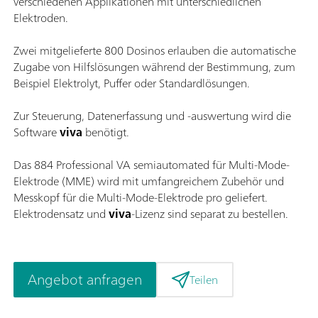
verschiedenen Applikationen mit unterschiedlichen
Elektroden.
Zwei mitgelieferte 800 Dosinos erlauben die automatische
Zugabe von Hilfslösungen während der Bestimmung, zum
Beispiel Elektrolyt, Puffer oder Standardlösungen.
Zur Steuerung, Datenerfassung und -auswertung wird die
Software
viva
benötigt.
Das 884 Professional VA semiautomated für Multi-Mode-
Elektrode (MME) wird mit umfangreichem Zubehör und
Messkopf für die Multi-Mode-Elektrode pro geliefert.
Elektrodensatz und
viva
-Lizenz sind separat zu bestellen.
Angebot anfragen
Teilen