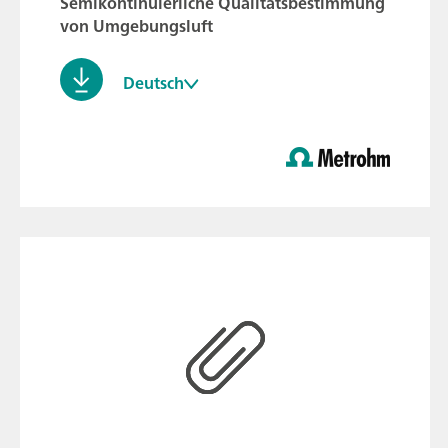
Semikontinuierliche Qualitätsbestimmung
von Umgebungsluft
Deutsch