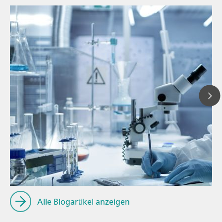
// Blogartikel
// Milchwirtschaft
// Kosmetik
Alle Blogartikel anzeigen