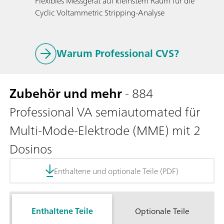
Flexibles Messgerät auf kleinstem Raum für die
Cyclic Voltammetric Stripping-Analyse
Warum Professional CVS?
Zubehör und mehr
- 884
Professional VA semiautomated für
Multi-Mode-Elektrode (MME) mit 2
Dosinos
Enthaltene und optionale Teile (PDF)
Enthaltene Teile
Optionale Teile