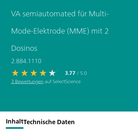
VA semiautomated für Multi-
Mode-Elektrode (MME) mit 2
Dosinos
2.884.1110
3.77
/ 5.0
3 Bewertungen
auf SelectScience
Inhalt
Technische Daten