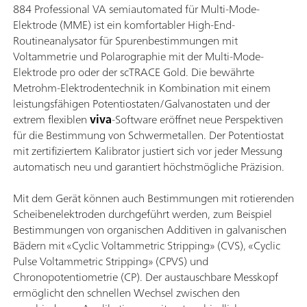
884 Professional VA semiautomated für Multi-Mode-
Elektrode (MME) ist ein komfortabler High-End-
Routineanalysator für Spurenbestimmungen mit
Voltammetrie und Polarographie mit der Multi-Mode-
Elektrode pro oder der scTRACE Gold. Die bewährte
Metrohm-Elektrodentechnik in Kombination mit einem
leistungsfähigen Potentiostaten/Galvanostaten und der
extrem flexiblen
viva
-Software eröffnet neue Perspektiven
für die Bestimmung von Schwermetallen. Der Potentiostat
mit zertifiziertem Kalibrator justiert sich vor jeder Messung
automatisch neu und garantiert höchstmögliche Präzision.
Mit dem Gerät können auch Bestimmungen mit rotierenden
Scheibenelektroden durchgeführt werden, zum Beispiel
Bestimmungen von organischen Additiven in galvanischen
Bädern mit «Cyclic Voltammetric Stripping» (CVS), «Cyclic
Pulse Voltammetric Stripping» (CPVS) und
Chronopotentiometrie (CP). Der austauschbare Messkopf
ermöglicht den schnellen Wechsel zwischen den