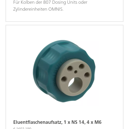
Für Kolben der 807 Dosing Units oder
Zylindereinheiten OMNIS.
Eluentflaschenaufsatz, 1 x NS 14, 4 x M6
6.1602.190