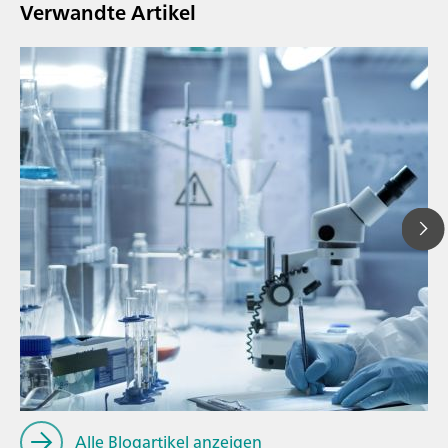
Verwandte Artikel
// Blogartikel
// Nahinfrarot-Spektroskopie (NIRS)
// Spektroskopie
Alle Blogartikel anzeigen