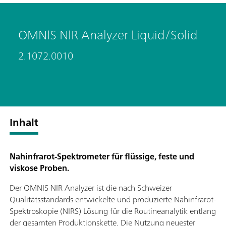
OMNIS NIR Analyzer Liquid/Solid
2.1072.0010
Inhalt
Nahinfrarot-Spektrometer für flüssige, feste und
viskose Proben.
Der OMNIS NIR Analyzer ist die nach Schweizer
Qualitätsstandards entwickelte und produzierte Nahinfrarot-
Spektroskopie (NIRS) Lösung für die Routineanalytik entlang
der gesamten Produktionskette. Die Nutzung neuester