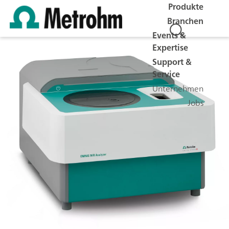
Produkte
Branchen
Events &
Expertise
Support &
Service
Unternehmen
Jobs