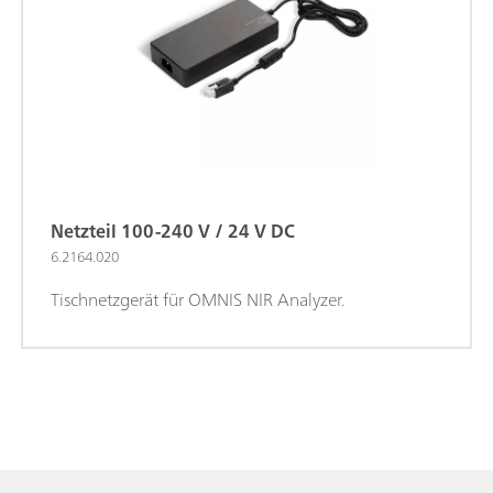
Netzteil 100-240 V / 24 V DC
6.2164.020
Tischnetzgerät für OMNIS NIR Analyzer.