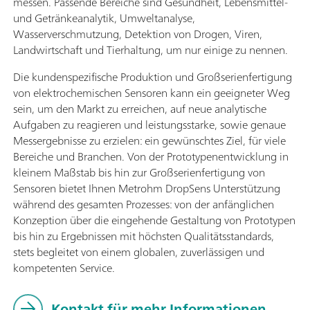
messen. Passende Bereiche sind Gesundheit, Lebensmittel-
und Getränkeanalytik, Umweltanalyse,
Wasserverschmutzung, Detektion von Drogen, Viren,
Landwirtschaft und Tierhaltung, um nur einige zu nennen.
Die kundenspezifische Produktion und Großserienfertigung
von elektrochemischen Sensoren kann ein geeigneter Weg
sein, um den Markt zu erreichen, auf neue analytische
Aufgaben zu reagieren und leistungsstarke, sowie genaue
Messergebnisse zu erzielen: ein gewünschtes Ziel, für viele
Bereiche und Branchen. Von der Prototypenentwicklung in
kleinem Maßstab bis hin zur Großserienfertigung von
Sensoren bietet Ihnen Metrohm DropSens Unterstützung
während des gesamten Prozesses: von der anfänglichen
Konzeption über die eingehende Gestaltung von Prototypen
bis hin zu Ergebnissen mit höchsten Qualitätsstandards,
stets begleitet von einem globalen, zuverlässigen und
kompetenten Service.
Kontakt für mehr Informationen