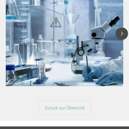
// Blogartikel
// Nahinfrarot-Spektroskopie (NIRS)
// Direktmessung
Zurück zur Übersicht