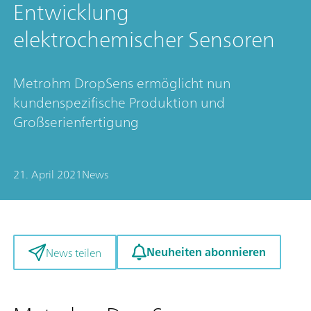
Entwicklung
elektrochemischer Sensoren
Metrohm DropSens ermöglicht nun
kundenspezifische Produktion und
Großserienfertigung
21. April 2021
News
Neuheiten abonnieren
News teilen