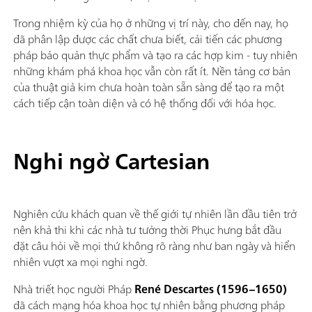
Trong nhiệm kỳ của họ ở những vị trí này, cho đến nay, họ
đã phân lập được các chất chưa biết, cải tiến các phương
pháp bảo quản thực phẩm và tạo ra các hợp kim - tuy nhiên
những khám phá khoa học vẫn còn rất ít. Nền tảng cơ bản
của thuật giả kim chưa hoàn toàn sẵn sàng để tạo ra một
cách tiếp cận toàn diện và có hệ thống đối với hóa học.
Nghi ngờ Cartesian
Nghiên cứu khách quan về thế giới tự nhiên lần đầu tiên trở
nên khả thi khi các nhà tư tưởng thời Phục hưng bắt đầu
đặt câu hỏi về mọi thứ không rõ ràng như ban ngày và hiển
nhiên vượt xa mọi nghi ngờ.
Nhà triết học người Pháp
René Descartes (1596–1650)
đã cách mạng hóa khoa học tự nhiên bằng phương pháp