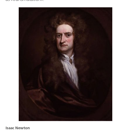
Isaac Newton