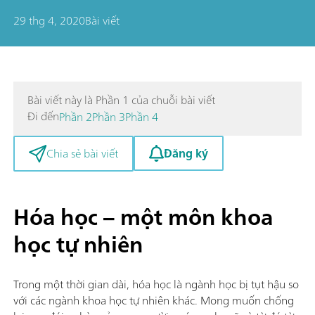
29 thg 4, 2020
Bài viết
Bài viết này là Phần 1 của chuỗi bài viết
Đi đến
Phần 2
Phần 3
Phần 4
Đăng ký
Chia sẻ bài viết
Hóa học – một môn khoa
học tự nhiên
Trong một thời gian dài, hóa học là ngành học bị tụt hậu so
với các ngành khoa học tự nhiên khác. Mong muốn chống