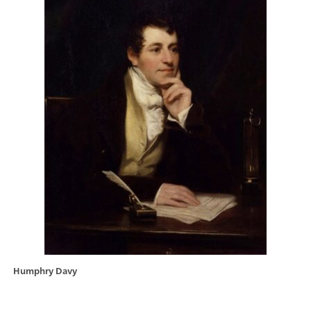
Humphry Davy