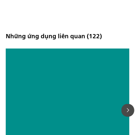
Những ứng dụng liên quan (122)
TP screen printed ethanol sensor
(EN)