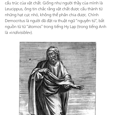
cấu trúc của vật chất. Giống như người thầy của mình là
Leucippus, ông tin chắc rằng vật chất được cấu thành từ
những hạt cực nhỏ, không thể phân chia được. Chính
Democritus là người đã đặt ra thuật ngữ “nguyên tử”, bắt
nguồn từ từ “átomos” trong tiếng Hy Lạp (trong tiếng Anh
là
«
i
ndivisible»
).