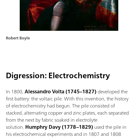
Robert Boyle
Digression: Electrochemistry
In 1800,
Alessandro Volta (1745–1827)
developed the
first battery: the voltaic pile. With this invention, the history
of electrochemistry had begun. The pile consisted of
stacked, alternating copper and zinc plates, each separated
from the next by fabric soaked in electrolyte
solution.
Humphry Davy (1778–1829)
used the pile in
his electrochemical experiments and in 1807 and 1808