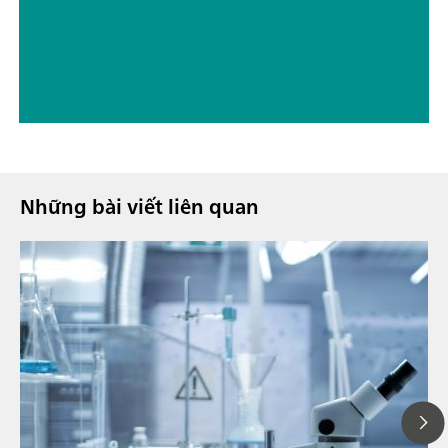
// Electrochemistry
// Wine
Những bài viết liên quan