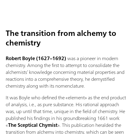
The transition from alchemy to
chemistry
Robert Boyle (1627–1692)
was a pioneer in modern
chemistry. Among the first to attempt to consolidate the
alchemists’ knowledge concerning material properties and
reactions into a comprehensive theory, he demystified
chemistry along with its nomenclature.
It was Boyle who defined the «element» as the end product
of analysis, i.e., as pure substance. His rational approach
was, up until that time, unique in the field of chemistry. He
published his findings in his groundbreaking 1661 work
«
The Sceptical Chymist
». This publication heralded the
transition from alchemy into chemistry, which can be seen