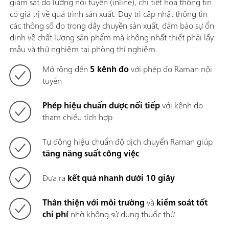
giám sát đo lường nội tuyến (inline), chi tiết hóa thông tin
có giá trị về quá trình sản xuất. Duy trì câp nhật thông tin
các thông số đo trong dây chuyền sản xuất, đảm bảo sự ổn
định về chất lượng sản phẩm mà không nhất thiết phải lấy
mẫu và thử nghiệm tại phòng thí nghiệm.
Mở rộng đến
5 kênh đo
với phép đo Raman nội
tuyến
Phép hiệu chuẩn được nối tiếp
với kênh đo
tham chiếu tích hợp
Tự động hiệu chuẩn độ dịch chuyển Raman giúp
tăng năng suất công việc
Đưa ra
kết quả nhanh dưới 10 giây
Thân thiện với môi trường
và
kiểm soát tốt
chi phí
nhờ không sử dụng thuốc thử