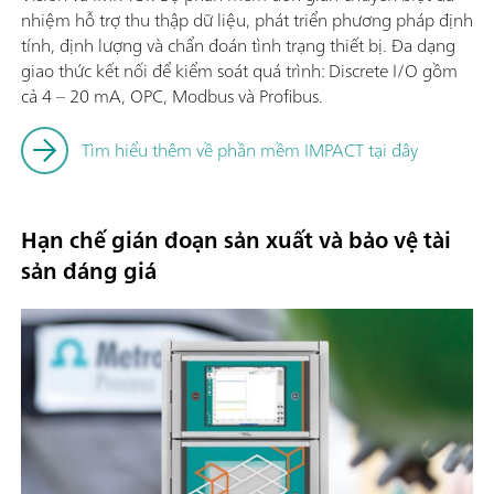
nhiệm hỗ trợ thu thập dữ liệu, phát triển phương pháp định
tính, định lượng và chẩn đoán tình trạng thiết bị. Đa dạng
giao thức kết nối để kiểm soát quá trình: Discrete I/O gồm
cả 4 – 20 mA, OPC, Modbus và Profibus.
Tìm hiểu thêm về phần mềm IMPACT tại đây
Hạn chế gián đoạn sản xuất và bảo vệ tài
sản đáng giá