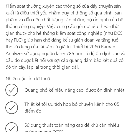
Kiểm soát thường xuyên các thông số của dây chuyền sản
xuất là điều thiết yếu nhằm duy trì thông số quá trình, sản
phẩm và dẫn đến chất lượng sản phẩm, độ ổn định của hệ
thống công nghiệp. Việc cung cấp gói dữ liệu theo «thời
gian thực» cho hệ thống kiểm soát công nghiệp (như DCS
hay PLC) giúp hạn chế đáng kể sự gián đoạn và tăng tuổi
thọ sử dụng của tài sản có giá trị. Thiết bị 2060 Raman
Analyzer sử dụng nguồn laser 785 nm có độ ổn định cao và
đầu đo được kết nối với sợi cáp quang đảm bảo kết quả có
độ tin cậy, lặp lại trong thời gian dài.
Nhiều đặc tính kĩ thuật:
Quang phổ kế hiệu năng cao, được ổn định nhiệt
Thiết kế tối ưu tích hợp bộ chuyển kênh cho 05
điểm đo
Sử dụng thuật toán nâng cao để khử cản nhiễu
huỳnh quang (XTR)