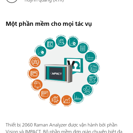
Một phần mềm cho mọi tác vụ
Thiết bị 2060 Raman Analyzer được vận hành bởi phần
Vision và IMPACT. Bộ phần mềm đơn giản chuyên biệt đa