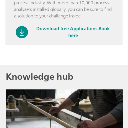
process industry. With more than 10,000 process
analyzers installed globally, you can be sure to find
a solution to your challenge inside.
Download free Applications Book
here
Knowledge hub