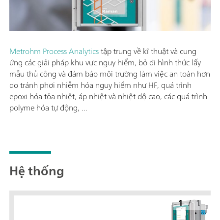
Metrohm Process Analytics
tập trung về kĩ thuật và cung
ứng các giải pháp khu vực nguy hiểm, bỏ đi hình thức lấy
mẫu thủ công và đảm bảo môi trường làm việc an toàn hơn
do tránh phơi nhiễm hóa nguy hiểm như HF, quá trình
epoxi hóa tỏa nhiệt, áp nhiệt và nhiệt độ cao, các quá trình
polyme hóa tự động, ...
Hệ thống
1
/
1