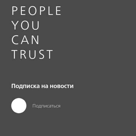
PEOPLE
YOU
CAN
TRUST
Подписка на новости
Подписаться