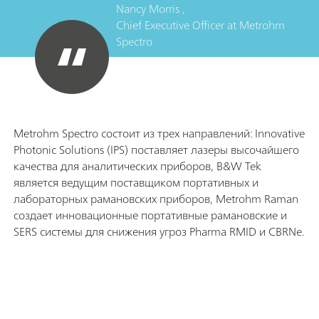
Nancy Morris ,
Chief Executive Officer
at
Metrohm
Spectro
Metrohm Spectro состоит из трех направлений: Innovative
Photonic Solutions (IPS) поставляет лазеры высочайшего
качества для аналитических приборов, B&W Tek
является ведущим поставщиком портативных и
лабораторных рамановских приборов, Metrohm Raman
создает инновационные портативные рамановские и
SERS системы для снижения угроз Pharma RMID и CBRNe.