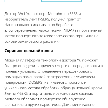
Доктор Wei Yu - эксперт Metrohm по SERS и
изобретатель лент P-SERS, получил грант от
Национального института по борьбе со
злоупотреблением наркотиками (NIDA) за портативный
метод посмертного токсикологического скрининга на
основе рамановского рассеяния.
Скрининг цельной крови
Мощная платформа технологии доктора Yu поможет
быстро определить причину смерти от передозировки в
полевых условиях. Определение передозировки с
помощью рамановской спектроскопии с усилением
поверхности (DOSERS) начинается с простого и
уникального метода обработки образца цельной крови.
Ленты P-SERS и портативные рамановские системы
Metrohm облегчают посмертное обнаружение
фентанила и других наркотиков. Даже минимально