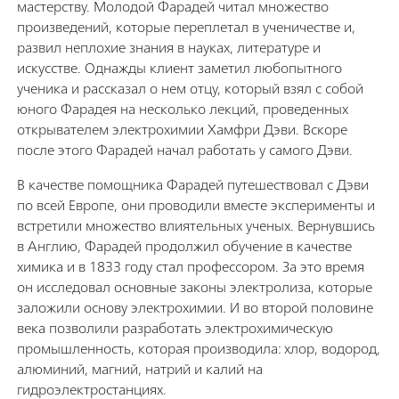
мастерству. Молодой Фарадей читал множество
произведений, которые переплетал в ученичестве и,
развил неплохие знания в науках, литературе и
искусстве. Однажды клиент заметил любопытного
ученика и рассказал о нем отцу, который взял с собой
юного Фарадея на несколько лекций, проведенных
открывателем электрохимии Хамфри Дэви. Вскоре
после этого Фарадей начал работать у самого Дэви.
В качестве помощника Фарадей путешествовал с Дэви
по всей Европе, они проводили вместе эксперименты и
встретили множество влиятельных ученых. Вернувшись
в Англию, Фарадей продолжил обучение в качестве
химика и в 1833 году стал профессором. За это время
он исследовал основные законы электролиза, которые
заложили основу электрохимии. И во второй половине
века позволили разработать электрохимическую
промышленность, которая производила: хлор, водород,
алюминий, магний, натрий и калий на
гидроэлектростанциях.