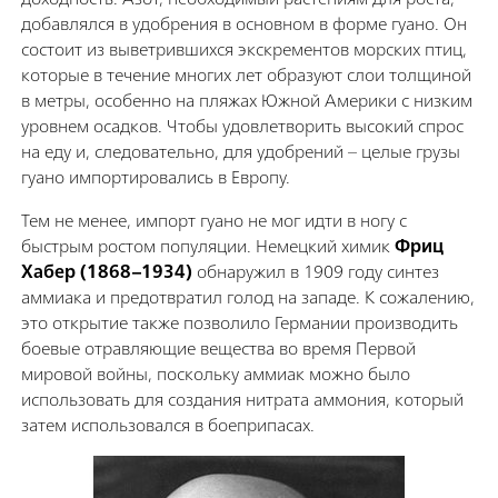
добавлялся в удобрения в основном в форме гуано. Он
состоит из выветрившихся экскрементов морских птиц,
которые в течение многих лет образуют слои толщиной
в метры, особенно на пляжах Южной Америки с низким
уровнем осадков. Чтобы удовлетворить высокий спрос
на еду и, следовательно, для удобрений – целые грузы
гуано импортировались в Европу.
Тем не менее, импорт гуано не мог идти в ногу с
быстрым ростом популяции. Немецкий химик
Фриц
Хабер (1868–1934)
обнаружил в 1909 году синтез
аммиака и предотвратил голод на западе. К сожалению,
это открытие также позволило Германии производить
боевые отравляющие вещества во время Первой
мировой войны, поскольку аммиак можно было
использовать для создания нитрата аммония, который
затем использовался в боеприпасах.