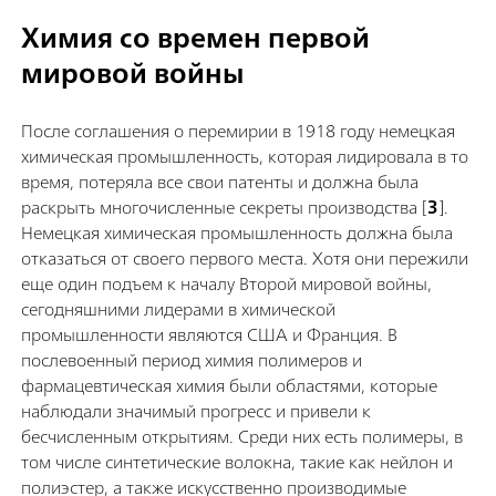
Химия со времен первой
мировой войны
После соглашения о перемирии в 1918 году немецкая
химическая промышленность, которая лидировала в то
время, потеряла все свои патенты и должна была
раскрыть многочисленные секреты производства [
3
].
Немецкая химическая промышленность должна была
отказаться от своего первого места. Хотя они пережили
еще один подъем к началу Второй мировой войны,
сегодняшними лидерами в химической
промышленности являются США и Франция. В
послевоенный период химия полимеров и
фармацевтическая химия были областями, которые
наблюдали значимый прогресс и привели к
бесчисленным открытиям. Среди них есть полимеры, в
том числе синтетические волокна, такие как нейлон и
полиэстер, а также искусственно производимые