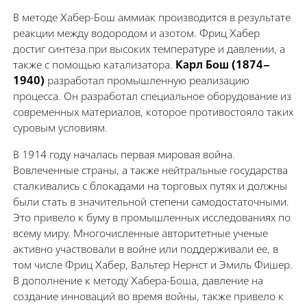
В методе Хабер-Бош аммиак производится в результате
реакции между водородом и азотом. Фриц Хабер
достиг синтеза при высоких температуре и давлении, а
также с помощью катализатора.
Карл Бош (1874–
1940)
разработал промышленную реализацию
процесса. Он разработал специальное оборудование из
современных материалов, которое противостояло таких
суровым условиям.
В 1914 году началась первая мировая война.
Вовлеченные страны, а также нейтральные государства
сталкивались с блокадами на торговых путях и должны
были стать в значительной степени самодостаточными.
Это привело к буму в промышленных исследованиях по
всему миру. Многочисленные авторитетные ученые
активно участвовали в войне или поддерживали ее, в
том числе Фриц Хабер, Вальтер Нернст и Эмиль Фишер.
В дополнение к методу Хабера-Боша, давление на
создание инноваций во время войны, также привело к