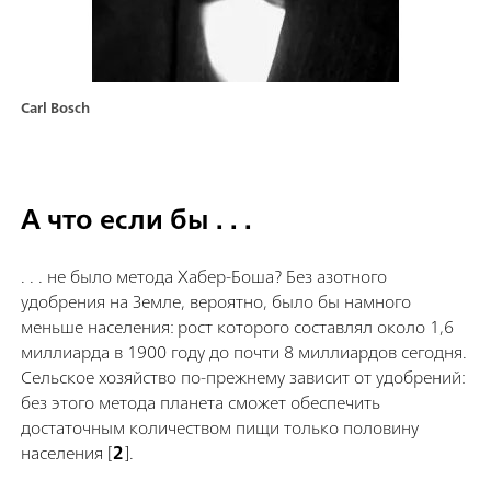
Carl Bosch
А что если бы . . .
. . . не было метода Хабер-Боша? Без азотного
удобрения на Земле, вероятно, было бы намного
меньше населения: рост которого составлял около 1,6
миллиарда в 1900 году до почти 8 миллиардов сегодня.
Сельское хозяйство по-прежнему зависит от удобрений:
без этого метода планета сможет обеспечить
достаточным количеством пищи только половину
населения [
2
].