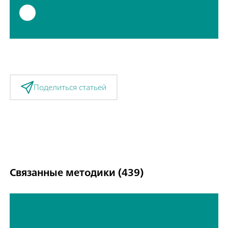
Поделиться статьей
Связанные методики (439)
Carbon Black At-line