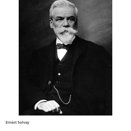
Ernest Solvay