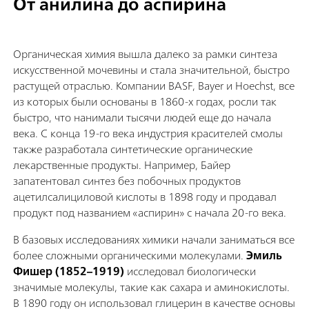
От анилина до аспирина
Органическая химия вышла далеко за рамки синтеза
искусственной мочевины и стала значительной, быстро
растущей отраслью. Компании BASF, Bayer и Hoechst, все
из которых были основаны в 1860-х годах, росли так
быстро, что нанимали тысячи людей еще до начала
века. С конца 19-го века индустрия красителей смолы
также разработала синтетические органические
лекарственные продукты. Например, Байер
запатентовал синтез без побочных продуктов
ацетилсалициловой кислоты в 1898 году и продавал
продукт под названием «аспирин» с начала 20-го века.
В базовых исследованиях химики начали заниматься все
более сложными органическими молекулами.
Эмиль
Фишер (1852–1919)
исследовал биологически
значимые молекулы, такие как сахара и аминокислоты.
В 1890 году он использовал глицерин в качестве основы