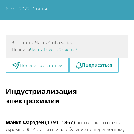
6 окт. 2022 г.
Статья
Эта статья Часть 4 of a series.
Перейти
Часть 1
Часть 2
Часть 3
Подписаться
Поделиться статьей
Индустриализация
электрохимии
Майкл Фарадей (1791–1867)
был воспитан очень
скромно. В 14 лет он начал обучение по переплетному