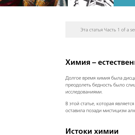
Эта статья Часть 1 of a ser
Химия – естествен
Долгое время химия была дисци
преодолеть бедность было сли
исследованиями.
В этой статье, которая являетс
оставила позади мистицизм ал
Истоки химии