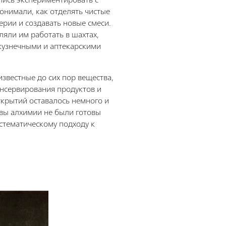
онимали, как отделять чистые
ерии и создавать новые смеси.
яли им работать в шахтах,
кузнечными и аптекарскими
известные до сих пор вещества,
нсервирования продуктов и
ткрытий оставалось немного и
вы алхимии не были готовы
истематическому подходу к