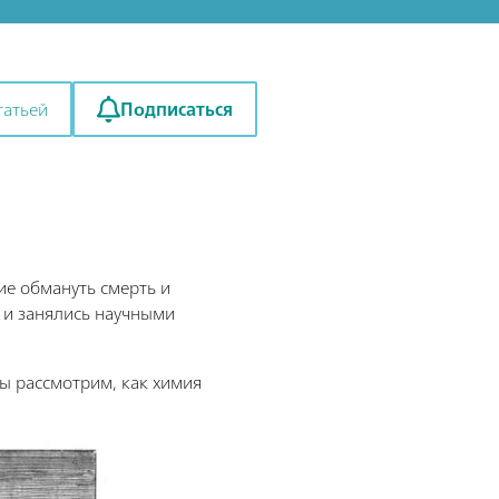
Подписаться
татьей
ие обмануть смерть и
 и занялись научными
мы рассмотрим, как химия