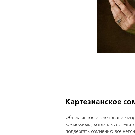
Картезианское со
Объективное исследование мир
возможным, когда мыслители э
подвергать сомнению все неясн