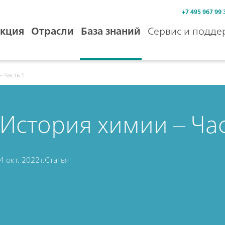
+7 495 967 99 
кция
Отрасли
База знаний
Сервис и подде
 Часть 1
История химии – Час
4 окт. 2022 г.
Статья