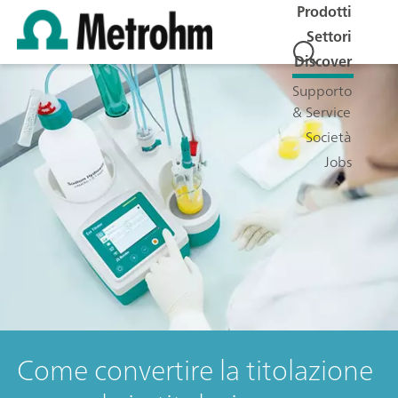
Prodotti
Settori
Discover
Supporto
& Service
Società
Jobs
Come convertire la titolazione