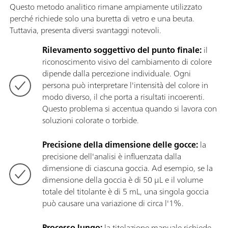
Questo metodo analitico rimane ampiamente utilizzato
perché richiede solo una buretta di vetro e una beuta.
Tuttavia, presenta diversi svantaggi notevoli.
Rilevamento soggettivo del punto finale:
il
riconoscimento visivo del cambiamento di colore
dipende dalla percezione individuale. Ogni
persona può interpretare l'intensità del colore in
modo diverso, il che porta a risultati incoerenti.
Questo problema si accentua quando si lavora con
soluzioni colorate o torbide.
Precisione della dimensione delle gocce:
la
precisione dell'analisi è influenzata dalla
dimensione di ciascuna goccia. Ad esempio, se la
dimensione della goccia è di 50 µL e il volume
totale del titolante è di 5 mL, una singola goccia
può causare una variazione di circa l'1%.
Processo lungo:
la titolazione manuale richiede