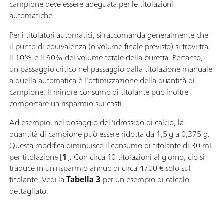
campione deve essere adeguata per le titolazioni
automatiche.
Per i titolatori automatici, si raccomanda generalmente che
il punto di equivalenza (o volume finale previsto) si trovi tra
il 10% e il 90% del volume totale della buretta. Pertanto,
un passaggio critico nel passaggio dalla titolazione manuale
a quella automatica è l'ottimizzazione della quantità di
campione. Il minore consumo di titolante può inoltre
comportare un risparmio sui costi.
Ad esempio, nel dosaggio dell'idrossido di calcio, la
quantità di campione può essere ridotta da 1,5 g a 0,375 g.
Questa modifica diminuisce il consumo di titolante di 30 mL
per titolazione [
1
]. Con circa 10 titolazioni al giorno, ciò si
traduce in un risparmio annuo di circa 4700 € solo sul
titolante. Vedi la
Tabella 3
per un esempio di calcolo
dettagliato.