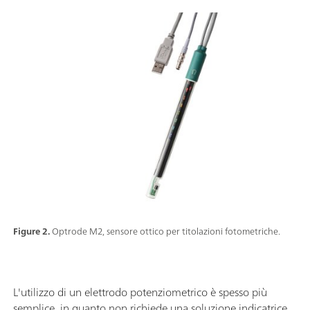
Figure 2.
Optrode M2, sensore ottico per titolazioni fotometriche.
L'utilizzo di un elettrodo potenziometrico è spesso più
semplice, in quanto non richiede una soluzione indicatrice.