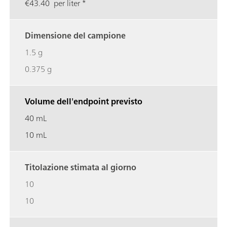
€43.40 per liter *
Dimensione del campione
1.5 g
0.375 g
Volume dell'endpoint previsto
40 mL
10 mL
Titolazione stimata al giorno
10
10