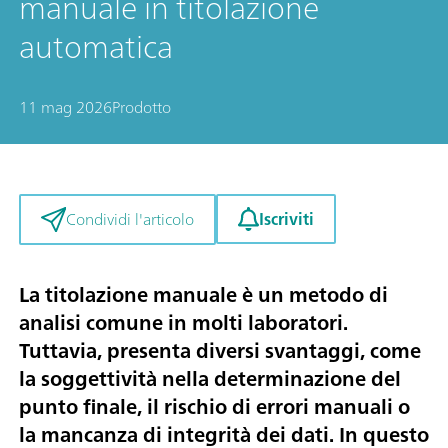
manuale in titolazione
automatica
11 mag 2026
Prodotto
Iscriviti
Condividi l'articolo
La titolazione manuale è un metodo di
analisi comune in molti laboratori.
Tuttavia, presenta diversi svantaggi, come
la soggettività nella determinazione del
punto finale, il rischio di errori manuali o
la mancanza di integrità dei dati. In questo