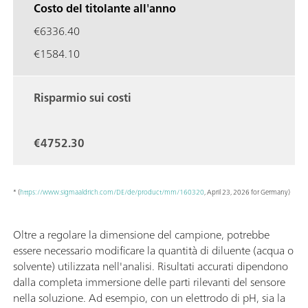
Costo del titolante all'anno
€6336.40
€1584.10
Risparmio sui costi
€4752.30
* (
https://www.sigmaaldrich.com/DE/de/product/mm/160320
, April 23, 2026 for Germany)
Oltre a regolare la dimensione del campione, potrebbe
essere necessario modificare la quantità di diluente (acqua o
solvente) utilizzata nell'analisi. Risultati accurati dipendono
dalla completa immersione delle parti rilevanti del sensore
nella soluzione. Ad esempio, con un elettrodo di pH, sia la