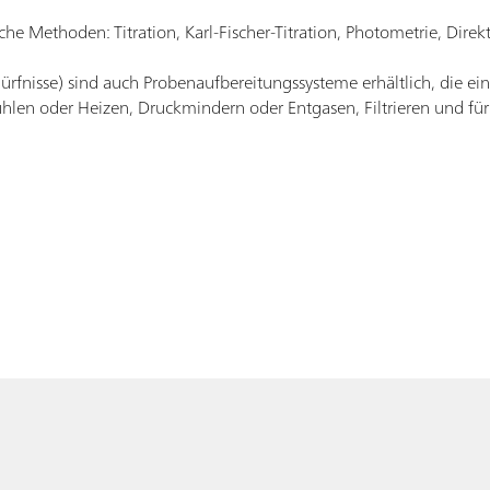
he Methoden: Titration, Karl-Fischer-Titration, Photometrie, Dir
edürfnisse) sind auch Probenaufbereitungssysteme erhältlich, die e
len oder Heizen, Druckmindern oder Entgasen, Filtrieren und für 