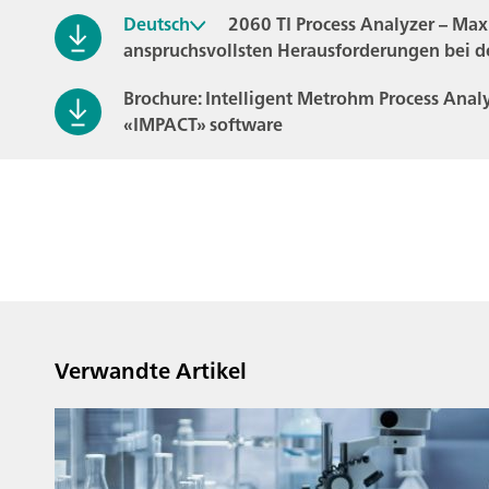
Deutsch
2060 TI Process Analyzer – Maxi
anspruchsvollsten Herausforderungen bei d
Brochure: Intelligent Metrohm Process Anal
«IMPACT» software
Verwandte Artikel