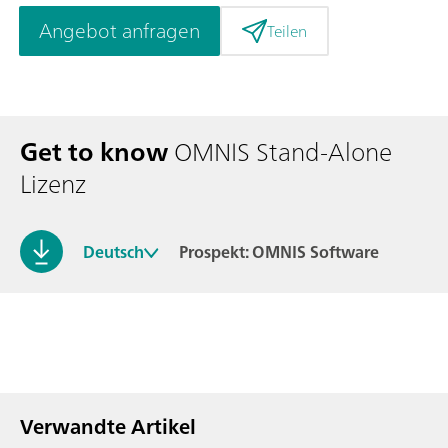
Angebot anfragen
Teilen
Get to know
OMNIS Stand-Alone
Lizenz
Deutsch
Prospekt: OMNIS Software
Verwandte Artikel