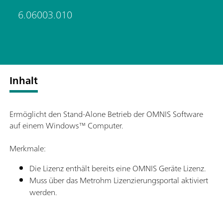
6.06003.010
Inhalt
Ermöglicht den Stand-Alone Betrieb der OMNIS Software
auf einem Windows™ Computer.
Merkmale:
Die Lizenz enthält bereits eine OMNIS Geräte Lizenz.
Muss über das Metrohm Lizenzierungsportal aktiviert
werden.