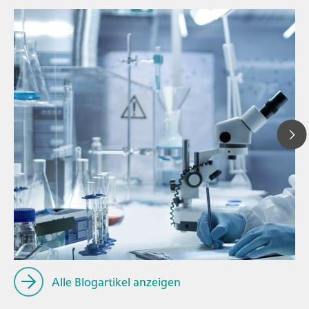
// Blogartikel
// Rohmaterialien
// Titration
Alle Blogartikel anzeigen