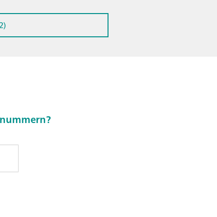
2)
kelnummern?