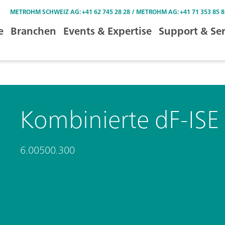
METROHM SCHWEIZ AG: +41 62 745 28 28 / METROHM AG: +41 71 353 85 8
e
Branchen
Events & Expertise
Support & Ser
Kombinierte dF-ISE
6.00500.300