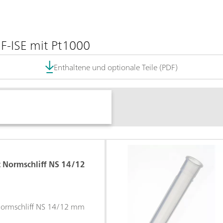
F-ISE mit Pt1000
Enthaltene und optionale Teile (PDF)
t Normschliff NS 14/12
 Normschliff NS 14/12 mm