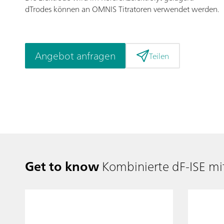
dTrodes können an OMNIS Titratoren verwendet werden.
Angebot anfragen
Teilen
Get to know
Kombinierte dF-ISE mi