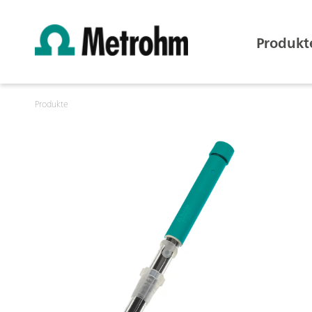
Produkt
Produkte