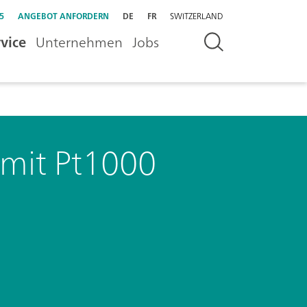
5
ANGEBOT ANFORDERN
DE
FR
SWITZERLAND
vice
Unternehmen
Jobs
 mit Pt1000