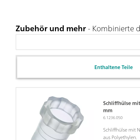
Zubehör und mehr
- Kombinierte d
Enthaltene Teile
Schliffhülse mi
mm
6.1236.050
Schliffhülse mit
aus Polyethylen.