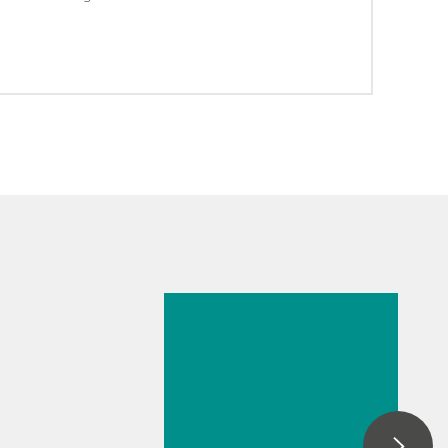
26. Mai 2026
Schnelle
Bestimmung der
Säure- und
Basenzahl durch