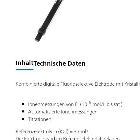
Inhalt
Technische Daten
Kombinierte digitale Fluoridselektive Elektrode mit Krista
-
-6
Ionenmessungen von F
(10
mol/L bis sat.)
Automatisierte Ionenmessungen
Titrationen
Referenzelektrolyt: c(KCl) = 3 mol/L
Die Elektrode wird im Referenzelektrolyt gelagert.