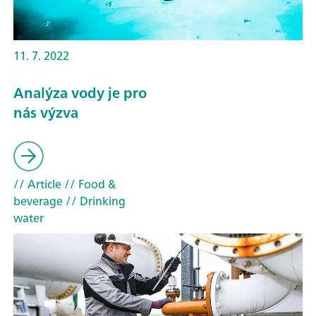
11. 7. 2022
Analýza vody je pro
nás výzva
// Article
// Food &
beverage
// Drinking
water