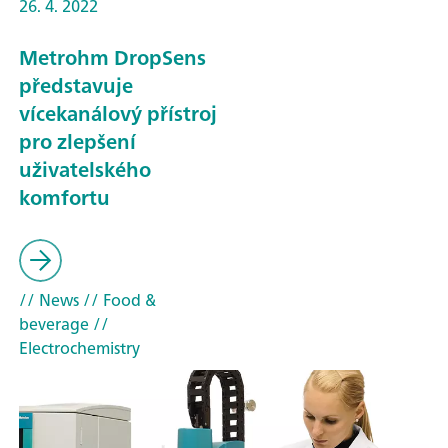
26. 4. 2022
Metrohm DropSens
představuje
vícekanálový přístroj
pro zlepšení
uživatelského
komfortu
// News
// Food &
beverage
//
Electrochemistry