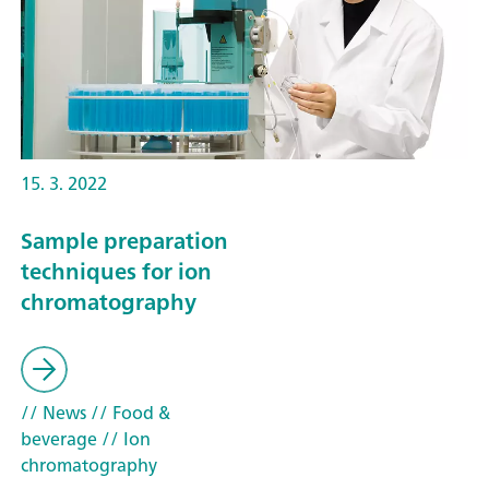
15. 3. 2022
Sample preparation
techniques for ion
chromatography
// News
// Food &
beverage
// Ion
chromatography