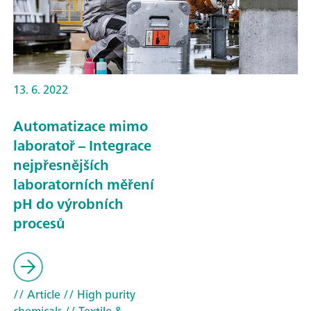
13. 6. 2022
Automatizace mimo
laboratoř – Integrace
nejpřesnějších
laboratorních měření
pH do výrobních
procesů
// Article
// High purity
chemicals
// Textile &