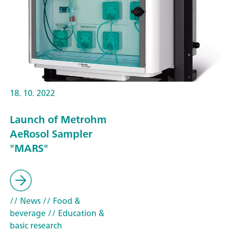
18. 10. 2022
Launch of Metrohm
AeRosol Sampler
"MARS"
// News
// Food &
beverage
// Education &
basic research