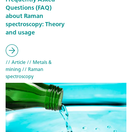
Questions (FAQ)
about Raman
spectroscopy: Theory
and usage
// Article
// Metals &
mining
// Raman
spectroscopy