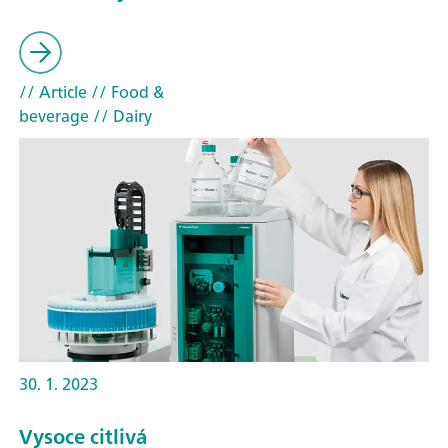
// Article
// Food &
beverage
// Dairy
30. 1. 2023
Vysoce citlivá