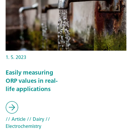
1. 5. 2023
Easily measuring
ORP values in real-
life applications
// Article
// Dairy
//
Electrochemistry