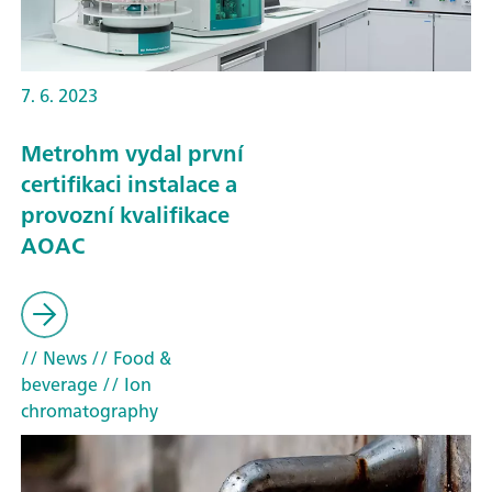
7. 6. 2023
Metrohm vydal první
certifikaci instalace a
provozní kvalifikace
AOAC
// News
// Food &
beverage
// Ion
chromatography