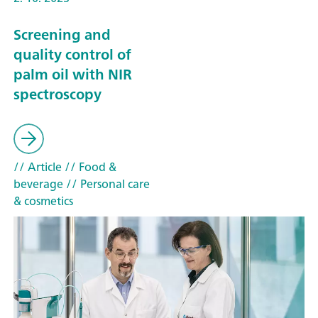
Screening and
quality control of
palm oil with NIR
spectroscopy
// Article
// Food &
beverage
// Personal care
& cosmetics