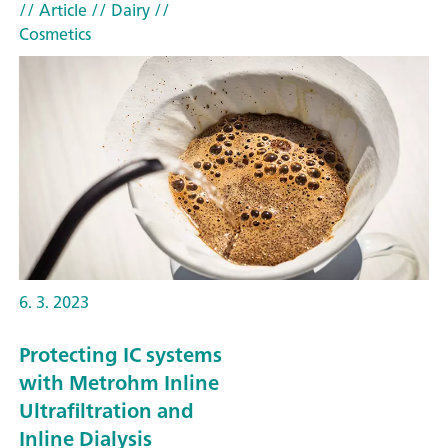
// Article
// Dairy
//
Cosmetics
6. 3. 2023
Protecting IC systems
with Metrohm Inline
Ultrafiltration and
Inline Dialysis