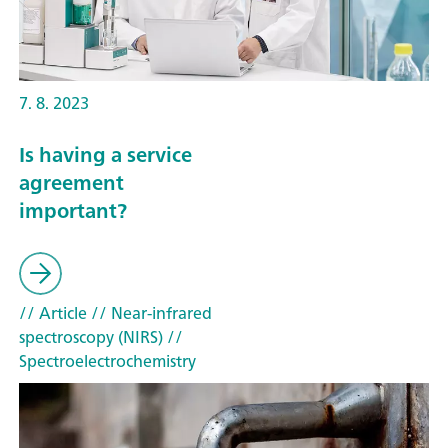
7. 8. 2023
Is having a service
agreement
important?
// Article
// Near-infrared
spectroscopy (NIRS)
//
Spectroelectrochemistry