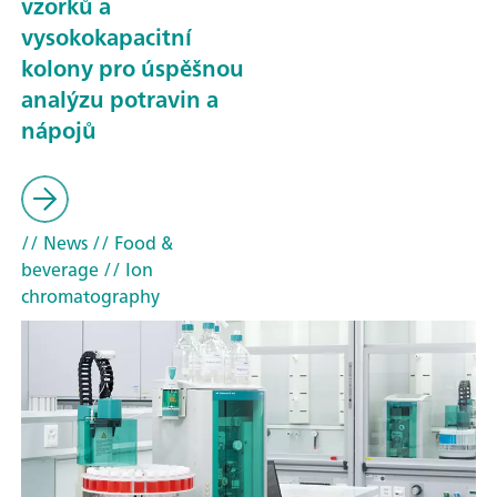
vzorků a
vysokokapacitní
kolony pro úspěšnou
analýzu potravin a
nápojů
// News
// Food &
beverage
// Ion
chromatography