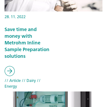
28. 11. 2022
Save time and
money with
Metrohm Inline
Sample Preparation
solutions
// Article
// Dairy
//
Energy