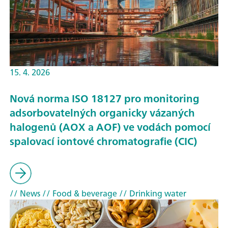
15. 4. 2026
Nová norma ISO 18127 pro monitoring
adsorbovatelných organicky vázaných
halogenů (AOX a AOF) ve vodách pomocí
spalovací iontové chromatografie (CIC)
// News
// Food & beverage
// Drinking water