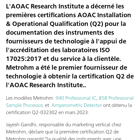
L'AOAC Research Institute a décerné les
premières certifications AOAC Installation
& Operational Qualification (Q2) pour la
documentation des instruments des
fournisseurs de technologie à l'appui de
l'accréditation des laboratoires ISO
17025:2017 et du service à la clientèle.
Metrohm a été le premier fournisseur de
technologie à obtenir la certification Q2 de
l'AOAC Research Institute..
Les modèles Metrohm
940 Professional IC
,
858 Professional
Sample Processor
, et
Amperometric Detector
ont obtenu la
certification Q2-032302 en mars 2023.
Jayesh Gandhi, responsable du marketing vertical chez
Metrohm, déclare que la première certification Q2 de
Metrohm garantit "la qualité des instruments avec une