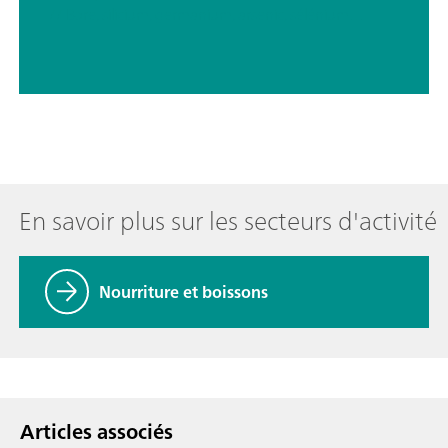
// Bore, silicium, germanium, arsenic, sélénium, antimoine, tellure
En savoir plus sur les secteurs d'activité
Nourriture et boissons
Articles associés