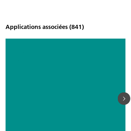
Applications associées (841)
«Hyphenated techniques» comme
systèmes de détection modernes en
chromatographie ionique
// Eau potable