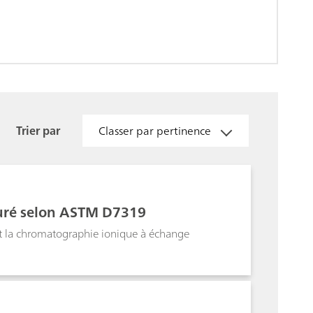
Trier par
Classer par pertinence
turé selon ASTM D7319
ant la chromatographie ionique à échange