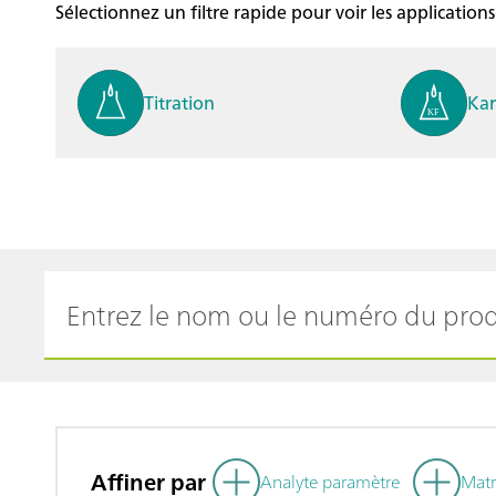
Sélectionnez un filtre rapide pour voir les applications
Titration
Kar
Analyses Process
Ele
Cyclic Voltammetric Stripp
Vol
ing (CVS)
ogr
Affiner par
Analyte paramètre
Matr