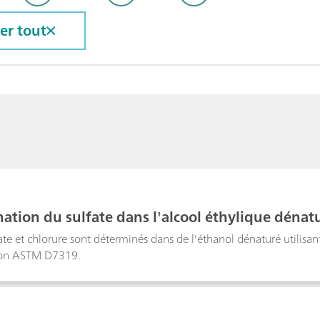
cer tout
ation du sulfate dans l'alcool éthylique déna
fate et chlorure sont déterminés dans de l'éthanol dénaturé utilis
lon ASTM D7319.