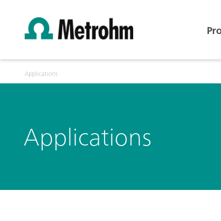
Pr
Applications
Applications