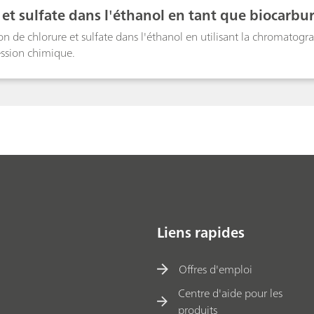
 et sulfate dans l'éthanol en tant que biocar
n de chlorure et sulfate dans l'éthanol en utilisant la chromatogr
ession chimique.
Liens rapides
Offres d'emploi
Centre d'aide pour les
produits