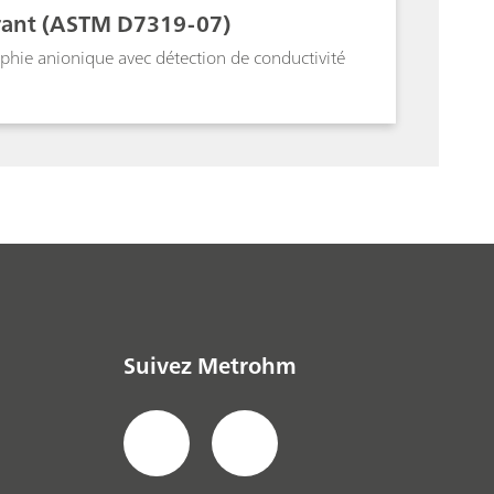
burant (ASTM D7319-07)
aphie anionique avec détection de conductivité
Suivez Metrohm