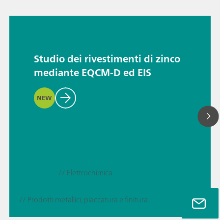
Studio dei rivestimenti di zinco
mediante EQCM-D ed EIS
NEW
// Elettrochimica
// Prodotti metallici, placcatura e finitura