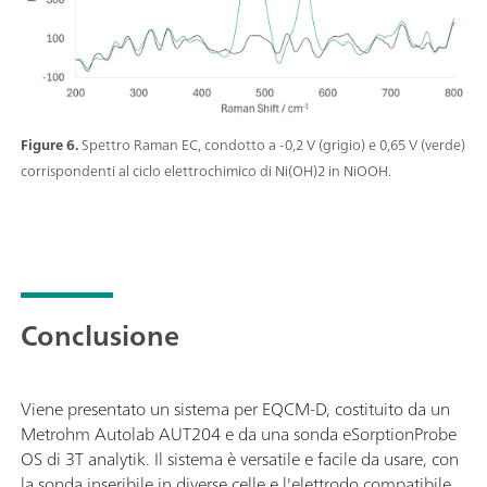
Figure 6.
Spettro Raman EC, condotto a -0,2 V (grigio) e 0,65 V (verde)
corrispondenti al ciclo elettrochimico di Ni(OH)2 in NiOOH.
Conclusione
Viene presentato un sistema per EQCM-D, costituito da un
Metrohm Autolab AUT204 e da una sonda eSorptionProbe
OS di 3T analytik. Il sistema è versatile e facile da usare, con
la sonda inseribile in diverse celle e l'elettrodo compatibile