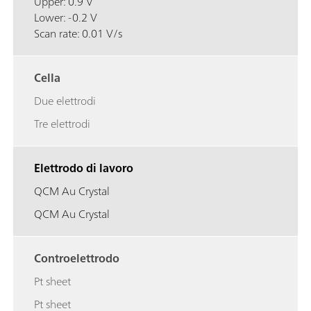
Upper: 0.9 V
Lower: -0.2 V
Scan rate: 0.01 V/s
Cella
Due elettrodi
Tre elettrodi
Elettrodo di lavoro
QCM Au Crystal
QCM Au Crystal
Controelettrodo
Pt sheet
Pt sheet