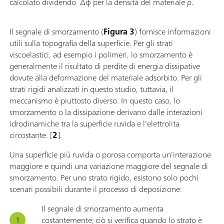
calcolato dividendo Δφ per la densità del materiale ρ.
Il segnale di smorzamento (
Figura 3
) fornisce informazioni
utili sulla topografia della superficie. Per gli strati
viscoelastici, ad esempio i polimeri, lo smorzamento è
generalmente il risultato di perdite di energia dissipative
dovute alla deformazione del materiale adsorbito. Per gli
strati rigidi analizzati in questo studio, tuttavia, il
meccanismo è piuttosto diverso. In questo caso, lo
smorzamento o la dissipazione derivano dalle interazioni
idrodinamiche tra la superficie ruvida e l'elettrolita
circostante. [
2
].
Una superficie più ruvida o porosa comporta un'interazione
maggiore e quindi una variazione maggiore del segnale di
smorzamento. Per uno strato rigido, esistono solo pochi
scenari possibili durante il processo di deposizione:
Il segnale di smorzamento aumenta
costantemente; ciò si verifica quando lo strato è