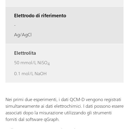
Elettrodo di riferimento
-
Ag/AgCl
Elettrolita
50 mmol/L NiSO
4
0.1 mol/L NaOH
Nei primi due esperimenti, i dati QCM-D vengono registrati
simultaneamente ai dati elettrochimici. I dati possono essere
associati dopo la misurazione utilizzando gli strumenti
forniti dal software qGraph.