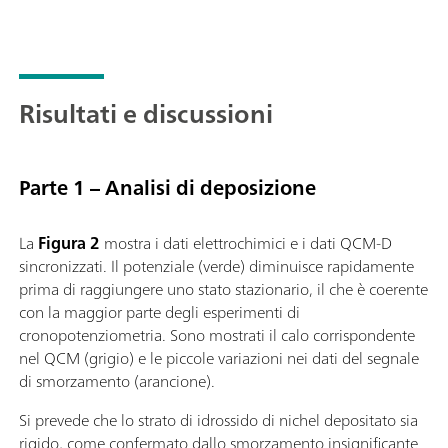
Risultati e discussioni
Parte 1 – Analisi di deposizione
La
Figura 2
mostra i dati elettrochimici e i dati QCM-D
sincronizzati. Il potenziale (verde) diminuisce rapidamente
prima di raggiungere uno stato stazionario, il che è coerente
con la maggior parte degli esperimenti di
cronopotenziometria. Sono mostrati il ​​calo corrispondente
nel QCM (grigio) e le piccole variazioni nei dati del segnale
di smorzamento (arancione).
Si prevede che lo strato di idrossido di nichel depositato sia
rigido, come confermato dallo smorzamento insignificante