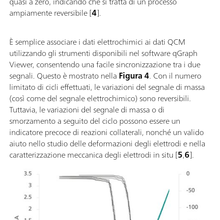
quasi a zero, indicando che si tratta di un processo
ampiamente reversibile [
4
].
È semplice associare i dati elettrochimici ai dati QCM
utilizzando gli strumenti disponibili nel software qGraph
Viewer, consentendo una facile sincronizzazione tra i due
segnali. Questo è mostrato nella
Figura 4
. Con il numero
limitato di cicli effettuati, le variazioni del segnale di massa
(così come del segnale elettrochimico) sono reversibili.
Tuttavia, le variazioni del segnale di massa o di
smorzamento a seguito del ciclo possono essere un
indicatore precoce di reazioni collaterali, nonché un valido
aiuto nello studio delle deformazioni degli elettrodi e nella
caratterizzazione meccanica degli elettrodi in situ [
5
,
6
].