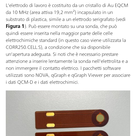
L'elettrodo di lavoro è costituito da un cristallo di Au EQCM
da 10 MHz (area attiva 19,2 mm²) incapsulato in un
substrato di plastica, simile a un elettrodo serigrafato (vedi
Figura 1
). Può essere montato su una sonda, che può
quindi essere inserita nella maggior parte delle celle
elettrochimiche standard (in questo caso viene utilizzata la
CORR250.CELL.S), a condizione che sia disponibile
un'apertura adeguata. Si noti che è necessario prestare
attenzione a inserire lentamente la sonda nell'elettrolita e a
non immergere il contatto elettrico. I pacchetti software
utilizzati sono NOVA, qGraph e qGraph Viewer per associare
i dati QCM-D e i dati elettrochimici.