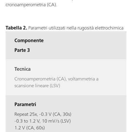
cronoamperometria (CA).
Tabella 2.
Parametri utilizzati nella rugosità elettrochimica
Componente
Parte 3
Tecnica
Cronoamperometria (CA), voltammetria a
scansione lineare (LSV)
Parametri
Repeat 25x, -0.3 V (CA, 30s)
-0.3 to 1.2 V, 10 mV/s (LSV)
1.2 V (CA, 60s)