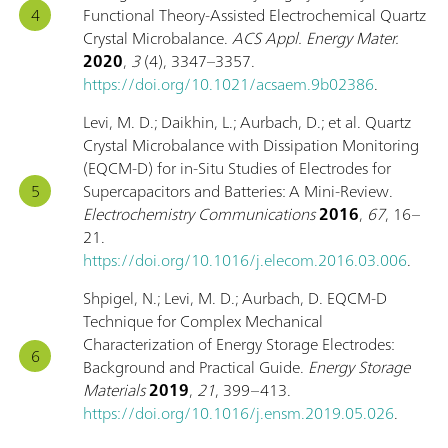
Functional Theory-Assisted Electrochemical Quartz
Crystal Microbalance.
ACS Appl. Energy Mater.
2020
,
3
(4), 3347–3357.
https://doi.org/10.1021/acsaem.9b02386
.
Levi, M. D.; Daikhin, L.; Aurbach, D.; et al. Quartz
Crystal Microbalance with Dissipation Monitoring
(EQCM-D) for in-Situ Studies of Electrodes for
Supercapacitors and Batteries: A Mini-Review.
Electrochemistry Communications
2016
,
67
, 16–
21.
https://doi.org/10.1016/j.elecom.2016.03.006
.
Shpigel, N.; Levi, M. D.; Aurbach, D. EQCM-D
Technique for Complex Mechanical
Characterization of Energy Storage Electrodes:
Background and Practical Guide.
Energy Storage
Materials
2019
,
21
, 399–413.
https://doi.org/10.1016/j.ensm.2019.05.026
.