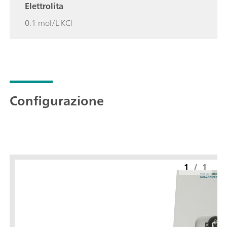
Elettrolita
0.1 mol/L KCl
Configurazione
1
/
1