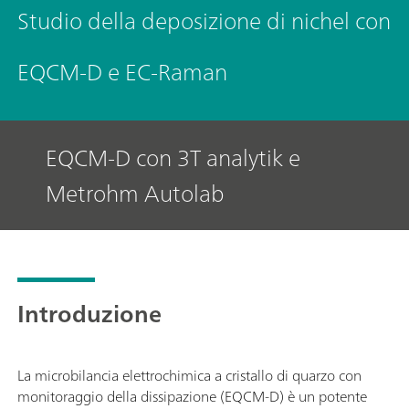
Studio della deposizione di nichel con
EQCM-D e EC-Raman
EQCM-D con 3T analytik e
Metrohm Autolab
Introduzione
La microbilancia elettrochimica a cristallo di quarzo con
monitoraggio della dissipazione (EQCM-D) è un potente