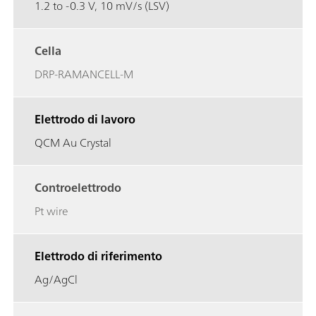
1.2 to -0.3 V, 10 mV/s (LSV)
Cella
DRP-RAMANCELL-M
Elettrodo di lavoro
QCM Au Crystal
Controelettrodo
Pt wire
Elettrodo di riferimento
Ag/AgCl