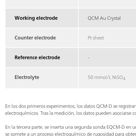
Working electrode
QCM Au Crystal
Counter electrode
Pt sheet
Reference electrode
-
Electrolyte
50 mmol/L NiSO
4
En los dos primeros experimentos, los datos QCM-D se registra
electroquímicos. Tras la medición, los datos pueden asociarse 
En la tercera parte, se inserta una segunda sonda EQCM-D e
se somete a un proceso electroquímico de rugosidad para obten