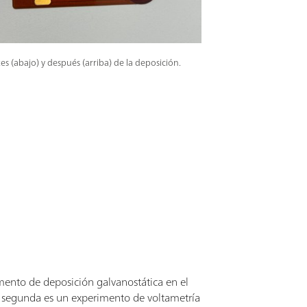
ntes (abajo) y después (arriba) de la deposición.
imento de deposición galvanostática en el
la segunda es un experimento de voltametría