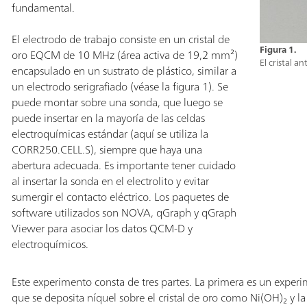
fundamental.
El electrodo de trabajo consiste en un cristal de
Figura 1.
oro EQCM de 10 MHz (área activa de 19,2 mm²)
El cristal a
encapsulado en un sustrato de plástico, similar a
un electrodo serigrafiado (véase la figura 1). Se
puede montar sobre una sonda, que luego se
puede insertar en la mayoría de las celdas
electroquímicas estándar (aquí se utiliza la
CORR250.CELL.S), siempre que haya una
abertura adecuada. Es importante tener cuidado
al insertar la sonda en el electrolito y evitar
sumergir el contacto eléctrico. Los paquetes de
software utilizados son NOVA, qGraph y qGraph
Viewer para asociar los datos QCM-D y
electroquímicos.
Este experimento consta de tres partes. La primera es un exper
que se deposita níquel sobre el cristal de oro como Ni(OH)₂ y 