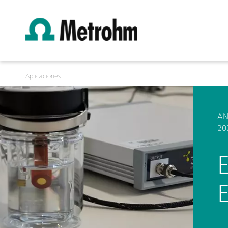
Aplicaciones
AN
20
E