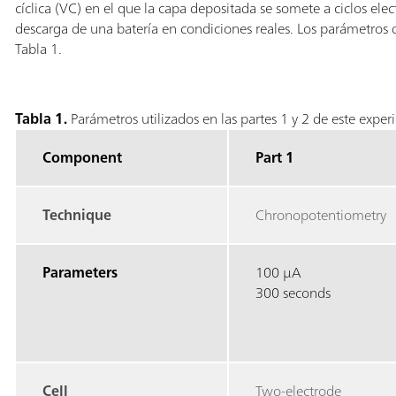
cíclica (VC) en el que la capa depositada se somete a ciclos ele
descarga de una batería en condiciones reales. Los parámetros
Tabla 1.
Tabla 1.
Parámetros utilizados en las partes 1 y 2 de este expe
Component
Part 1
Technique
Chronopotentiometry
Parameters
100 μA
300 seconds
Cell
Two-electrode