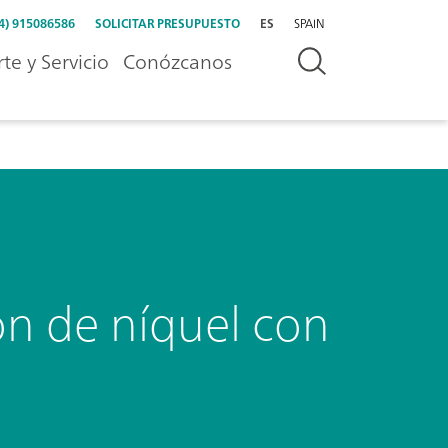
4) 915086586
SOLICITAR PRESUPUESTO
ES
SPAIN
te y Servicio
Conózcanos
ón de níquel con