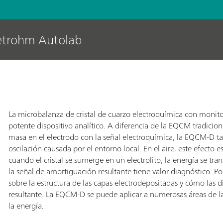
etrohm Autolab
La microbalanza de cristal de cuarzo electroquímica con monit
potente dispositivo analítico. A diferencia de la EQCM tradicion
masa en el electrodo con la señal electroquímica, la EQCM-D t
oscilación causada por el entorno local. En el aire, este efecto
cuando el cristal se sumerge en un electrolito, la energía se transf
la señal de amortiguación resultante tiene valor diagnóstico. 
sobre la estructura de las capas electrodepositadas y cómo las d
resultante. La EQCM-D se puede aplicar a numerosas áreas de la
la energía.