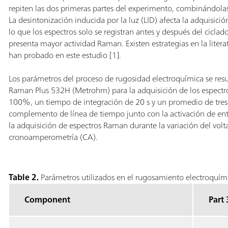
repiten las dos primeras partes del experimento, combinándola
La desintonización inducida por la luz (LID) afecta la adquisi
lo que los espectros solo se registran antes y después del cicla
presenta mayor actividad Raman. Existen estrategias en la litera
han probado en este estudio [1].
Los parámetros del proceso de rugosidad electroquímica se resum
Raman Plus 532H (Metrohm) para la adquisición de los espectr
100%, un tiempo de integración de 20 s y un promedio de tres
complemento de línea de tiempo junto con la activación de ent
la adquisición de espectros Raman durante la variación del vol
cronoamperometría (CA).
Table 2.
Parámetros utilizados en el rugosamiento electroquím
Component
Part 