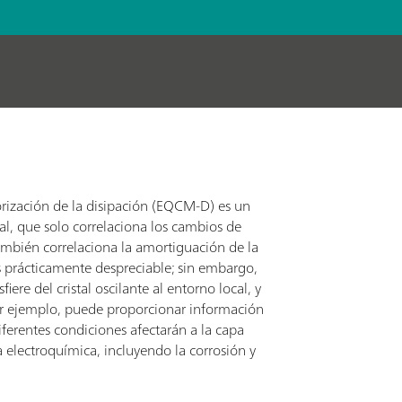
orización de la disipación (EQCM-D) es un
al, que solo correlaciona los cambios de
ambién correlaciona la amortiguación de la
 es prácticamente despreciable; sin embargo,
iere del cristal oscilante al entorno local, y
Por ejemplo, puede proporcionar información
iferentes condiciones afectarán a la capa
 electroquímica, incluyendo la corrosión y