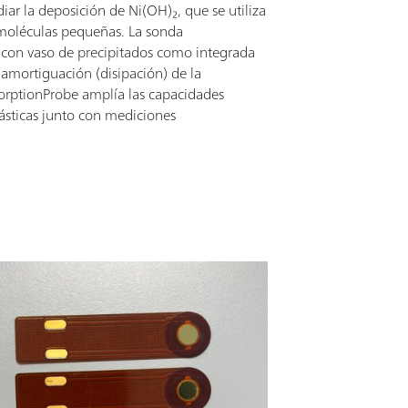
iar la deposición de Ni(OH)₂, que se utiliza
e moléculas pequeñas. La sonda
 con vaso de precipitados como integrada
 amortiguación (disipación) de la
orptionProbe amplía las capacidades
lásticas junto con mediciones