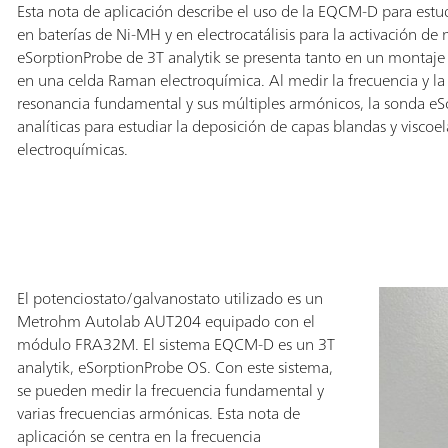
Esta nota de aplicación describe el uso de la EQCM-D para estud
en baterías de Ni-MH y en electrocatálisis para la activación d
eSorptionProbe de 3T analytik se presenta tanto en un montaje
en una celda Raman electroquímica. Al medir la frecuencia y la
resonancia fundamental y sus múltiples armónicos, la sonda eS
analíticas para estudiar la deposición de capas blandas y viscoe
electroquímicas.
El potenciostato/galvanostato utilizado es un
Metrohm Autolab AUT204 equipado con el
módulo FRA32M. El sistema EQCM-D es un 3T
analytik, eSorptionProbe OS. Con este sistema,
se pueden medir la frecuencia fundamental y
varias frecuencias armónicas. Esta nota de
aplicación se centra en la frecuencia