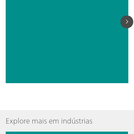
// Raw materials
// Espectroscopia (NIRS-Raman)
Explore mais em indústrias