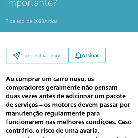
importante?
7 de ago. de 2023
Artigo
Assinar
Compartilhar artigo
Ao comprar um carro novo, os
compradores geralmente não pensam
duas vezes antes de adicionar um pacote
de serviços – os motores devem passar por
manutenção regularmente para
funcionarem nas melhores condições. Caso
contrário, o risco de uma avaria,