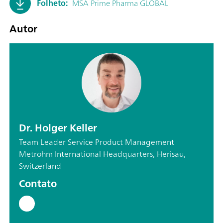
Folheto:
MSA Prime Pharma GLOBAL
Autor
Dr. Holger Keller
Team Leader Service Product Management
Metrohm International Headquarters, Herisau,
Switzerland
Contato