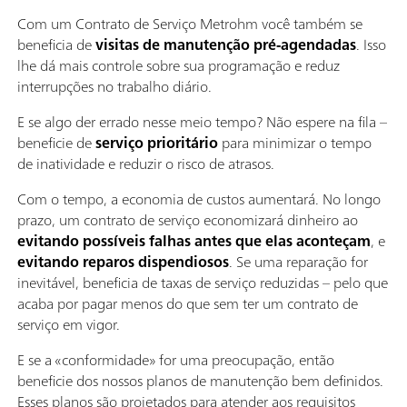
Com um Contrato de Serviço Metrohm você também se
beneficia de
visitas de manutenção pré-agendadas
. Isso
lhe dá mais controle sobre sua programação e reduz
interrupções no trabalho diário.
E se algo der errado nesse meio tempo? Não espere na fila –
beneficie de
serviço prioritário
para minimizar o tempo
de inatividade e reduzir o risco de atrasos.
Com o tempo, a economia de custos aumentará. No longo
prazo, um contrato de serviço economizará dinheiro ao
evitando possíveis falhas antes que elas aconteçam
, e
evitando reparos dispendiosos
. Se uma reparação for
inevitável, beneficia de taxas de serviço reduzidas – pelo que
acaba por pagar menos do que sem ter um contrato de
serviço em vigor.
E se a «conformidade» for uma preocupação, então
beneficie dos nossos planos de manutenção bem definidos.
Esses planos são projetados para atender aos requisitos