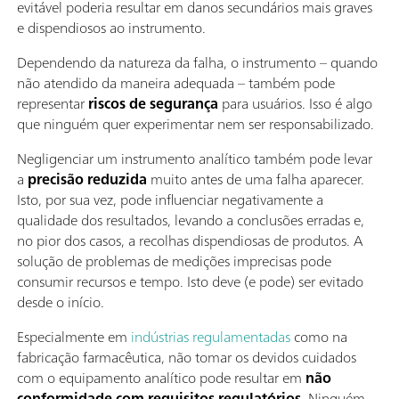
evitável poderia resultar em danos secundários mais graves
e dispendiosos ao instrumento.
Dependendo da natureza da falha, o instrumento – quando
não atendido da maneira adequada – também pode
representar
riscos de segurança
para usuários. Isso é algo
que ninguém quer experimentar nem ser responsabilizado.
Negligenciar um instrumento analítico também pode levar
a
precisão reduzida
muito antes de uma falha aparecer.
Isto, por sua vez, pode influenciar negativamente a
qualidade dos resultados, levando a conclusões erradas e,
no pior dos casos, a recolhas dispendiosas de produtos. A
solução de problemas de medições imprecisas pode
consumir recursos e tempo. Isto deve (e pode) ser evitado
desde o início.
Especialmente em
indústrias regulamentadas
como na
fabricação farmacêutica, não tomar os devidos cuidados
com o equipamento analítico pode resultar em
não
conformidade com requisitos regulatórios
. Ninguém