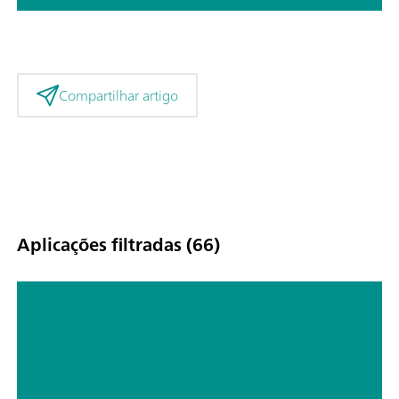
Compartilhar artigo
Aplicações filtradas (66)
Fast Ingredient Analysis of Edible
Oils Using a Portable Raman
Spectrometer