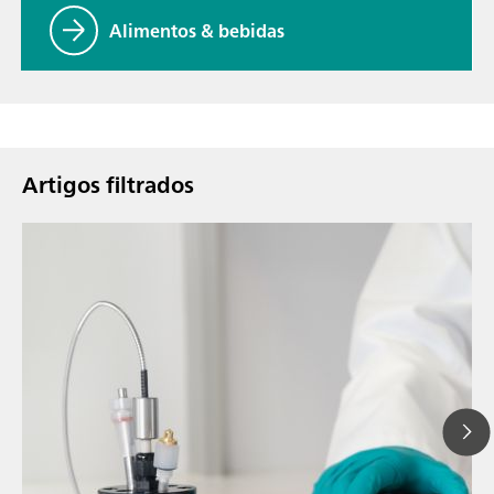
Alimentos & bebidas
Artigos filtrados
14 de jul. de 