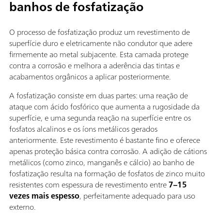
banhos de fosfatização
O processo de fosfatização produz um revestimento de
superfície duro e eletricamente não condutor que adere
firmemente ao metal subjacente. Esta camada protege
contra a corrosão e melhora a aderência das tintas e
acabamentos orgânicos a aplicar posteriormente.
A fosfatização consiste em duas partes: uma reação de
ataque com ácido fosfórico que aumenta a rugosidade da
superfície, e uma segunda reação na superfície entre os
fosfatos alcalinos e os íons metálicos gerados
anteriormente. Este revestimento é bastante fino e oferece
apenas proteção básica contra corrosão. A adição de cátions
metálicos (como zinco, manganês e cálcio) ao banho de
fosfatização resulta na formação de fosfatos de zinco muito
resistentes com espessura de revestimento entre
7–15
vezes mais espesso
, perfeitamente adequado para uso
externo.