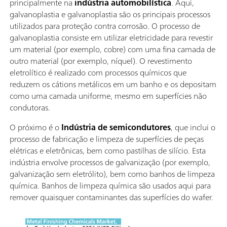
principalmente na
indústria automobilística
. Aqui,
galvanoplastia e galvanoplastia são os principais processos
utilizados para proteção contra corrosão. O processo de
galvanoplastia consiste em utilizar eletricidade para revestir
um material (por exemplo, cobre) com uma fina camada de
outro material (por exemplo, níquel). O revestimento
eletrolítico é realizado com processos químicos que
reduzem os cátions metálicos em um banho e os depositam
como uma camada uniforme, mesmo em superfícies não
condutoras.
O próximo é o
Indústria de semicondutores
, que inclui o
processo de fabricação e limpeza de superfícies de peças
elétricas e eletrônicas, bem como pastilhas de silício. Esta
indústria envolve processos de galvanização (por exemplo,
galvanização sem eletrólito), bem como banhos de limpeza
química. Banhos de limpeza química são usados aqui para
remover quaisquer contaminantes das superfícies do wafer.