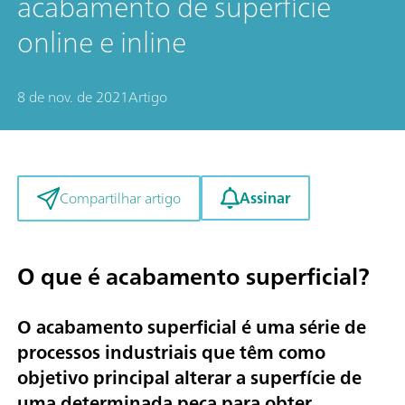
acabamento de superfície
online e inline
8 de nov. de 2021
Artigo
Assinar
Compartilhar artigo
O que é acabamento superficial?
O acabamento superficial é uma série de
processos industriais que têm como
objetivo principal alterar a superfície de
uma determinada peça para obter