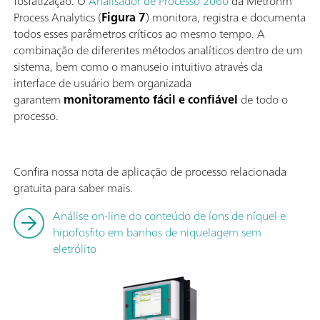
fosfatização. O
Analisador de Processo 2060
da Metrohm
Process Analytics (
Figura 7
) monitora, registra e documenta
todos esses parâmetros críticos ao mesmo tempo. A
combinação de diferentes métodos analíticos dentro de um
sistema, bem como o manuseio intuitivo através da
interface de usuário bem organizada
garantem
monitoramento fácil e confiável
de todo o
processo.
Confira nossa nota de aplicação de processo relacionada
gratuita para saber mais.
Análise on-line do conteúdo de íons de níquel e
hipofosfito em banhos de niquelagem sem
eletrólito