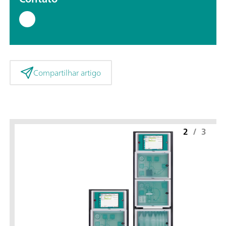
Compartilhar artigo
2
/
3