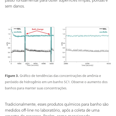
passo fundamental para obter superfícies limpas, polidas e
sem danos.
Figure 3.
Gráfico de tendências das concentrações de amônia e
peróxido de hidrogênio em um banho SC1. Observe o aumento dos
banhos para manter suas concentrações.
Tradicionalmente, esses produtos químicos para banho são
medidos off-line no laboratório, após a coleta de uma
amostra do processo. Porém, como mencionado