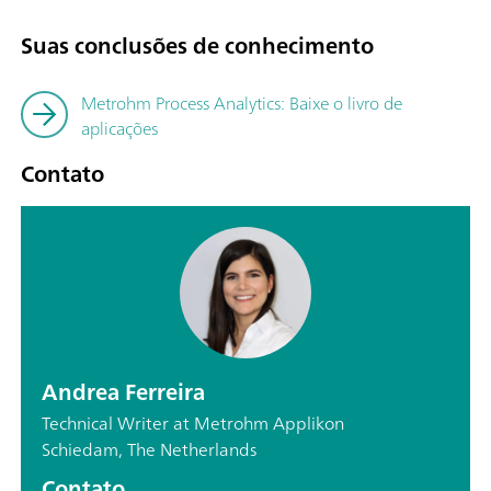
Suas conclusões de conhecimento
Metrohm Process Analytics: Baixe o livro de
aplicações
Contato
Andrea Ferreira
Technical Writer at Metrohm Applikon
Schiedam, The Netherlands
Contato