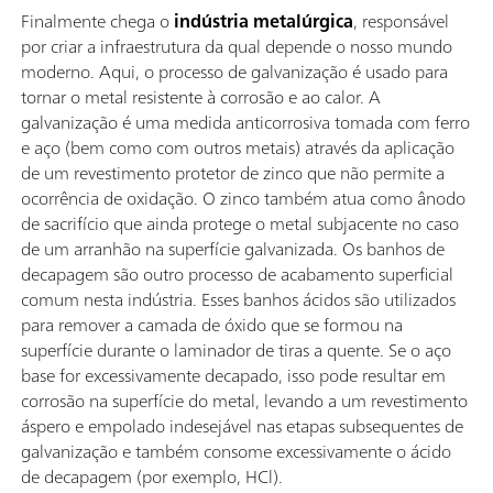
Finalmente chega o
indústria metalúrgica
, responsável
por criar a infraestrutura da qual depende o nosso mundo
moderno. Aqui, o processo de galvanização é usado para
tornar o metal resistente à corrosão e ao calor. A
galvanização é uma medida anticorrosiva tomada com ferro
e aço (bem como com outros metais) através da aplicação
de um revestimento protetor de zinco que não permite a
ocorrência de oxidação. O zinco também atua como ânodo
de sacrifício que ainda protege o metal subjacente no caso
de um arranhão na superfície galvanizada. Os banhos de
decapagem são outro processo de acabamento superficial
comum nesta indústria. Esses banhos ácidos são utilizados
para remover a camada de óxido que se formou na
superfície durante o laminador de tiras a quente. Se o aço
base for excessivamente decapado, isso pode resultar em
corrosão na superfície do metal, levando a um revestimento
áspero e empolado indesejável nas etapas subsequentes de
galvanização e também consome excessivamente o ácido
de decapagem (por exemplo, HCl).