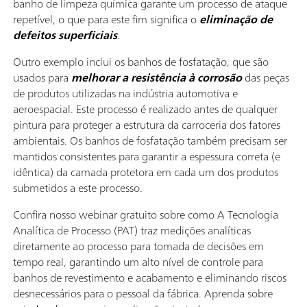
banho de limpeza química garante um processo de ataque
repetível, o que para este fim significa o
eliminação de
defeitos superficiais
.
Outro exemplo inclui os banhos de fosfatação, que são
usados para
melhorar a resistência à corrosão
das peças
de produtos utilizadas na indústria automotiva e
aeroespacial. Este processo é realizado antes de qualquer
pintura para proteger a estrutura da carroceria dos fatores
ambientais. Os banhos de fosfatação também precisam ser
mantidos consistentes para garantir a espessura correta (e
idêntica) da camada protetora em cada um dos produtos
submetidos a este processo.
Confira nosso webinar gratuito sobre como A Tecnologia
Analítica de Processo (PAT) traz medições analíticas
diretamente ao processo para tomada de decisões em
tempo real, garantindo um alto nível de controle para
banhos de revestimento e acabamento e eliminando riscos
desnecessários para o pessoal da fábrica. Aprenda sobre