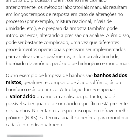
anteriormente, os métodos laboratoriais manuais resultam
em longos tempos de resposta em caso de alterações no
processo (por exemplo, mistura reacional, níveis de
umidade, etc.), e o preparo da amostra também pode
introduzir erros, alterando a precisão da análise. Além disso,
pode ser bastante complicado, uma vez que diferentes
procedimentos operacionais precisam ser implementados
para analisar vários parâmetros, incluindo alcalinidade,
hidróxido de amônio, peróxido de hidrogênio e muito mais.
Outro exemplo de limpeza de banhos são
banhos ácidos
mistos
, geralmente composto de ácido sulfúrico, ácido
fluorídrico e ácido nítrico. A titulação fornece apenas
o
valor ácido
da amostra analisada; portanto, não é
possível saber quanto de um ácido específico está presente
nos banhos. No entanto, a espectroscopia no infravermelho
próximo (NIRS) é a técnica analítica perfeita para monitorar
cada ácido individualmente.