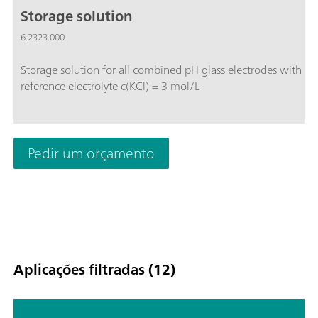
Storage solution
6.2323.000
Storage solution for all combined pH glass electrodes with
reference electrolyte c(KCl) = 3 mol/L
Pedir um orçamento
Aplicações filtradas (12)