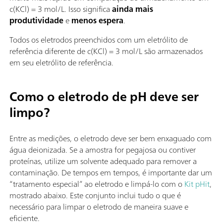
c(KCl) = 3 mol/L. Isso significa
ainda mais
produtividade
e
menos espera
.
Todos os eletrodos preenchidos com um eletrólito de
referência diferente de c(KCl) = 3 mol/L são armazenados
em seu eletrólito de referência.
Como o eletrodo de pH deve ser
limpo?
Entre as medições, o eletrodo deve ser bem enxaguado com
água deionizada. Se a amostra for pegajosa ou contiver
proteínas, utilize um solvente adequado para remover a
contaminação. De tempos em tempos, é importante dar um
“tratamento especial” ao eletrodo e limpá-lo com o
Kit pHit
,
mostrado abaixo. Este conjunto inclui tudo o que é
necessário para limpar o eletrodo de maneira suave e
eficiente.