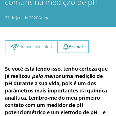
comuns na medição de pH
27 de jan. de 2020
Artigo
Assinar
Compartilhar artigo
Se você está lendo isso, tenho certeza que
já realizou
pelo menos
uma medição de
pH durante a sua vida, pois é um dos
parâmetros mais importantes da química
analítica. Lembro-me do meu primeiro
contato com um medidor de pH
potenciométrico e um eletrodo de pH – e