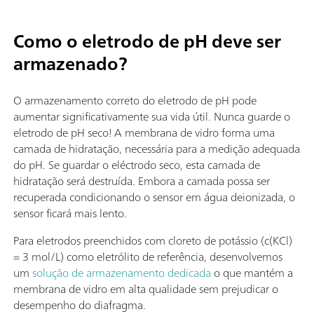
Como o eletrodo de pH deve ser
armazenado?
O armazenamento correto do eletrodo de pH pode
aumentar significativamente sua vida útil. Nunca guarde o
eletrodo de pH seco! A membrana de vidro forma uma
camada de hidratação, necessária para a medição adequada
do pH. Se guardar o eléctrodo seco, esta camada de
hidratação será destruída. Embora a camada possa ser
recuperada condicionando o sensor em água deionizada, o
sensor ficará mais lento.
Para eletrodos preenchidos com cloreto de potássio (c(KCl)
= 3 mol/L) como eletrólito de referência, desenvolvemos
um
solução de armazenamento dedicada
o que mantém a
membrana de vidro em alta qualidade sem prejudicar o
desempenho do diafragma.