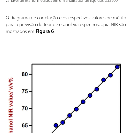
variável de etanol medidos em um analisador de líquidos DS2500.
O diagrama de correlação e os respectivos valores de mérito
para a previsão do teor de etanol via espectroscopia NIR são
mostrados em
Figura 6
.