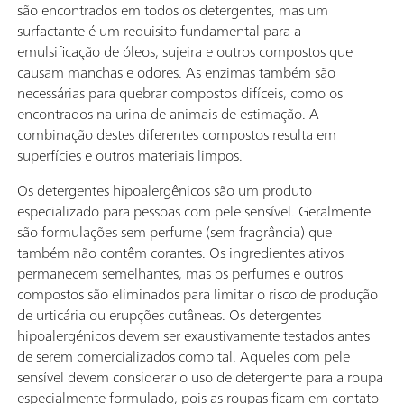
são encontrados em todos os detergentes, mas um
surfactante é um requisito fundamental para a
emulsificação de óleos, sujeira e outros compostos que
causam manchas e odores. As enzimas também são
necessárias para quebrar compostos difíceis, como os
encontrados na urina de animais de estimação. A
combinação destes diferentes compostos resulta em
superfícies e outros materiais limpos.
Os detergentes hipoalergênicos são um produto
especializado para pessoas com pele sensível. Geralmente
são formulações sem perfume (sem fragrância) que
também não contêm corantes. Os ingredientes ativos
permanecem semelhantes, mas os perfumes e outros
compostos são eliminados para limitar o risco de produção
de urticária ou erupções cutâneas. Os detergentes
hipoalergénicos devem ser exaustivamente testados antes
de serem comercializados como tal. Aqueles com pele
sensível devem considerar o uso de detergente para a roupa
especialmente formulado, pois as roupas ficam em contato