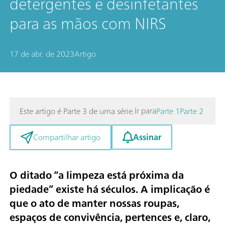
detergentes e desinfetantes
para as mãos com NIRS
17 de abr. de 2023
Artigo
Ir para
Este artigo é Parte 3 de uma série.
Parte 1
Parte 2
Assinar
Compartilhar artigo
O ditado “a limpeza está próxima da
piedade” existe há séculos. A implicação é
que o ato de manter nossas roupas,
espaços de convivência, pertences e, claro,