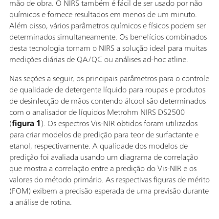
mão de obra. O NIRS também é fácil de ser usado por não
químicos e fornece resultados em menos de um minuto.
Além disso, vários parâmetros químicos e físicos podem ser
determinados simultaneamente. Os benefícios combinados
desta tecnologia tornam o NIRS a solução ideal para muitas
medições diárias de QA/QC ou análises ad-hoc atline.
Nas seções a seguir, os principais parâmetros para o controle
de qualidade de detergente líquido para roupas e produtos
de desinfecção de mãos contendo álcool são determinados
com o analisador de líquidos Metrohm NIRS DS2500
(
figura 1
). Os espectros Vis-NIR obtidos foram utilizados
para criar modelos de predição para teor de surfactante e
etanol, respectivamente. A qualidade dos modelos de
predição foi avaliada usando um diagrama de correlação
que mostra a correlação entre a predição do Vis-NIR e os
valores do método primário. As respectivas figuras de mérito
(FOM) exibem a precisão esperada de uma previsão durante
a análise de rotina.