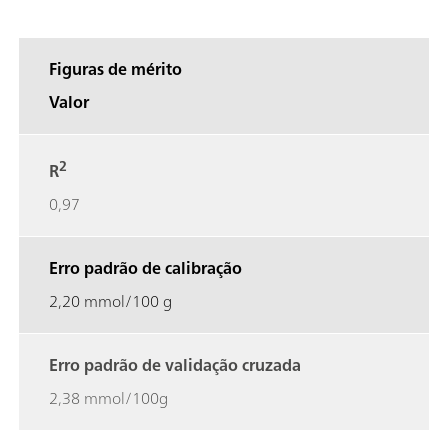
Figuras de mérito
Valor
2
R
0,97
Erro padrão de calibração
2,20 mmol/100 g
Erro padrão de validação cruzada
2,38 mmol/100g