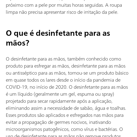
próximo com a pele por muitas horas seguidas. A roupa
limpa não precisa apresentar risco de irritação da pele.
O que é desinfetante para as
mãos?
O desinfetante para as mãos, também conhecido como
produto para esfregar as mãos, desinfetante para as mãos
ou antisséptico para as mãos, tornou-se um produto básico
em quase todos os lares desde o início da pandemia de
COVID-19, no início de 2020. O desinfetante para as mãos
é um líquido (geralmente um gel, espuma ou spray)
projetado para secar rapidamente após a aplicação,
eliminando assim a necessidade de sabão, água e toalhas.
Esses produtos são aplicados e esfregados nas mãos para
evitar a propagação de germes nocivos, inativando
microorganismos patogênicos, como vírus e bactérias. O
uso de desinfetante para as mãos não remove produtos