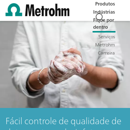
Produtos
Indústrias
Fique por
dentro
Serviços
Metrohm
Carreira
Fácil controle de qualidade de