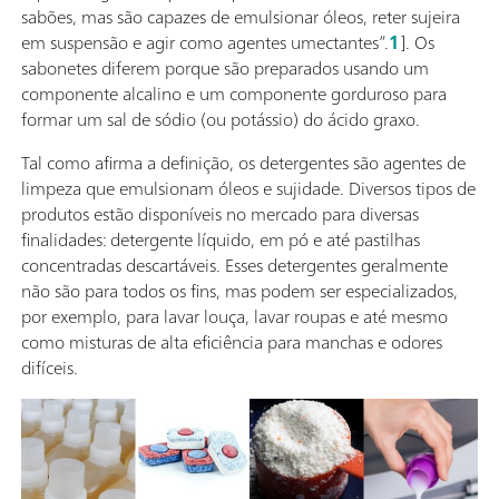
sabões, mas são capazes de emulsionar óleos, reter sujeira
em suspensão e agir como agentes umectantes”.
1
]. Os
sabonetes diferem porque são preparados usando um
componente alcalino e um componente gorduroso para
formar um sal de sódio (ou potássio) do ácido graxo.
Tal como afirma a definição, os detergentes são agentes de
limpeza que emulsionam óleos e sujidade. Diversos tipos de
produtos estão disponíveis no mercado para diversas
finalidades: detergente líquido, em pó e até pastilhas
concentradas descartáveis. Esses detergentes geralmente
não são para todos os fins, mas podem ser especializados,
por exemplo, para lavar louça, lavar roupas e até mesmo
como misturas de alta eficiência para manchas e odores
difíceis.