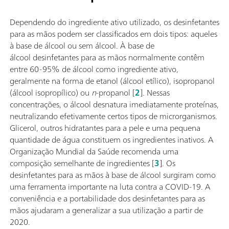
Dependendo do ingrediente ativo utilizado, os desinfetantes
para as mãos podem ser classificados em dois tipos: aqueles
à base de álcool ou sem álcool. À base de
álcool desinfetantes para as mãos normalmente contêm
entre 60-95% de álcool como ingrediente ativo,
geralmente na forma de etanol (álcool etílico), isopropanol
(álcool isopropílico) ou
n
-propanol [
2
]. Nessas
concentrações, o álcool desnatura imediatamente proteínas,
neutralizando efetivamente certos tipos de microrganismos.
Glicerol, outros hidratantes para a pele e uma pequena
quantidade de água constituem os ingredientes inativos. A
Organização Mundial da Saúde recomenda uma
composição semelhante de ingredientes [
3
]. Os
desinfetantes para as mãos à base de álcool surgiram como
uma ferramenta importante na luta contra a COVID-19. A
conveniência e a portabilidade dos desinfetantes para as
mãos ajudaram a generalizar a sua utilização a partir de
2020.