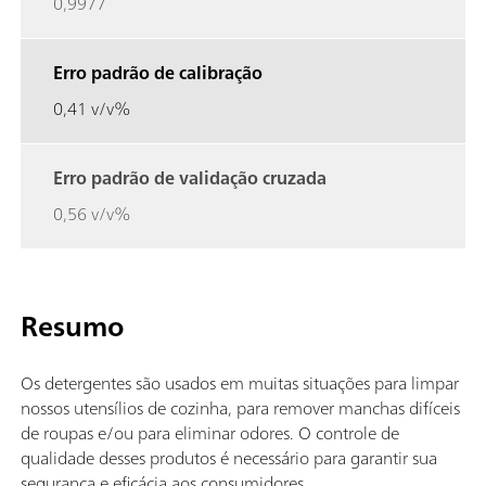
0,9977
Erro padrão de calibração
0,41 v/v%
Erro padrão de validação cruzada
0,56 v/v%
Resumo
Os detergentes são usados em muitas situações para limpar
nossos utensílios de cozinha, para remover manchas difíceis
de roupas e/ou para eliminar odores. O controle de
qualidade desses produtos é necessário para garantir sua
segurança e eficácia aos consumidores.