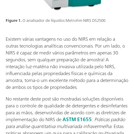
Figure 1.
O analisador de líquidos Metrohm NIRS DS2500.
Existem várias vantagens no uso do NIRS em relação a
outras tecnologias analíticas convencionais. Por um lado, o
NIRS é capaz de medir vários parâmetros em apenas 30
segundos, sem qualquer preparação de amostra! A
interação luz-matéria não invasiva utilizada pelo NIRS,
influenciada pelas propriedades físicas e químicas da
amostra, torna-o um excelente método para a determinação
de ambos os tipos de propriedades.
No restante deste post são mostradas soluções disponíveis
para o controle de qualidade de detergentes e desinfetantes
para as mãos, desenvolvidas de acordo com as diretrizes de
implementação do NIRS de
ASTM E1655
:
Práticas padrão
para análise quantitativa multivariada infravermelha.
Estas
práticas abrangem um guia para a calibração multivariada