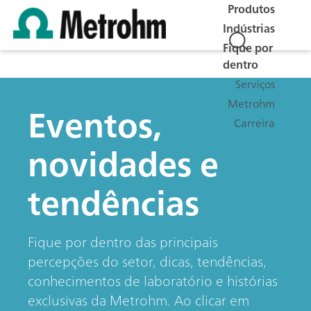
Produtos
Indústrias
Fique por
dentro
Serviços
Metrohm
Eventos,
Carreira
novidades e
tendências
Fique por dentro das principais
percepções do setor, dicas, tendências,
conhecimentos de laboratório e histórias
exclusivas da Metrohm. Ao clicar em