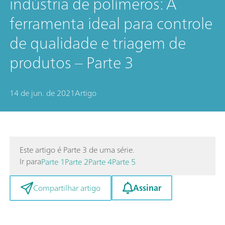
indústria de polímeros: A
ferramenta ideal para controle
de qualidade e triagem de
produtos – Parte 3
14 de jun. de 2021
Artigo
Este artigo é Parte 3 de uma série.
Ir para
Parte 1
Parte 2
Parte 4
Parte 5
Assinar
Compartilhar artigo