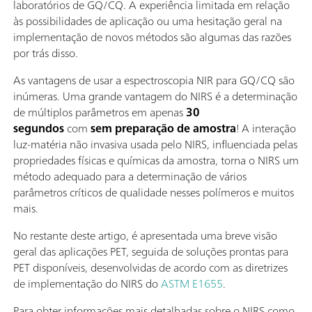
laboratórios de GQ/CQ. A experiência limitada em relação
às possibilidades de aplicação ou uma hesitação geral na
implementação de novos métodos são algumas das razões
por trás disso.
As vantagens de usar a espectroscopia NIR para GQ/CQ são
inúmeras. Uma grande vantagem do NIRS é a determinação
de múltiplos parâmetros em apenas
30
segundos
com
sem preparação de amostra
! A interação
luz-matéria não invasiva usada pelo NIRS, influenciada pelas
propriedades físicas e químicas da amostra, torna o NIRS um
método adequado para a determinação de vários
parâmetros críticos de qualidade nesses polímeros e muitos
mais.
No restante deste artigo, é apresentada uma breve visão
geral das aplicações PET, seguida de soluções prontas para
PET disponíveis, desenvolvidas de acordo com as diretrizes
de implementação do NIRS do
ASTM E1655
.
Para obter informações mais detalhadas sobre o NIRS como