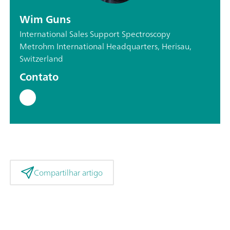
Wim Guns
International Sales Support Spectroscopy
Metrohm International Headquarters, Herisau,
Switzerland
Contato
Compartilhar artigo