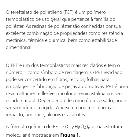
O tereftalato de polietileno (PET) é um polímero
termoplástico de uso geral que pertence à família do
poliéster. As resinas de poliéster são conhecidas por sua
excelente combinação de propriedades como resistência
mecânica, térmica e química, bem como estabilidade
dimensional.
O PET é um dos termoplásticos mais reciclados e tem o
número 1 como símbolo de reciclagem. O PET reciclado
pode ser convertido em fibras, tecidos, folhas para
embalagens e fabricação de peças automotivas. PET é uma
resina altamente flexível, incolor e semicristalina em seu
estado natural. Dependendo de como é processado, pode
ser semirrígido a rígido. Apresenta boa resistência ao
impacto, umidade, álcoois e solventes.
A fórmula química do PET é (C
H
Ó
)
e sua estrutura
10
8
4
n
molecular é mostrada em
Figura 1.