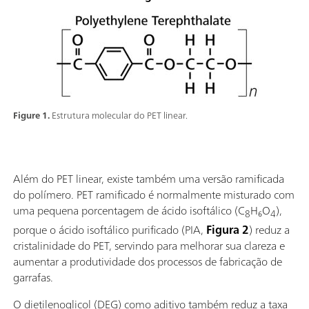
Figure 1.
Estrutura molecular do PET linear.
Além do PET linear, existe também uma versão ramificada
do polímero. PET ramificado é normalmente misturado com
uma pequena porcentagem de ácido isoftálico (C
H₆O
),
8
4
porque o ácido isoftálico purificado (PIA,
Figura 2
) reduz a
cristalinidade do PET, servindo para melhorar sua clareza e
aumentar a produtividade dos processos de fabricação de
garrafas.
O dietilenoglicol (DEG) como aditivo também reduz a taxa