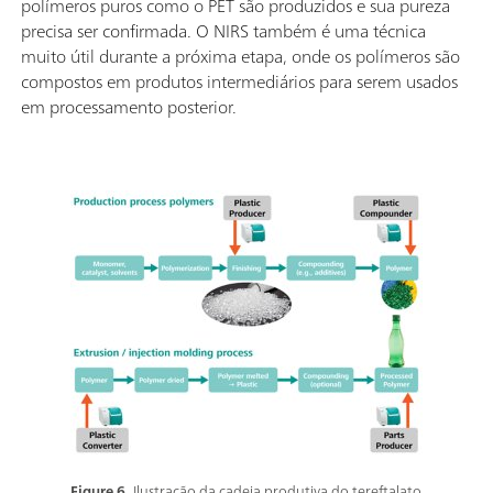
polímeros puros como o PET são produzidos e sua pureza
precisa ser confirmada. O NIRS também é uma técnica
muito útil durante a próxima etapa, onde os polímeros são
compostos em produtos intermediários para serem usados
em processamento posterior.
Figure 6.
Ilustração da cadeia produtiva do tereftalato