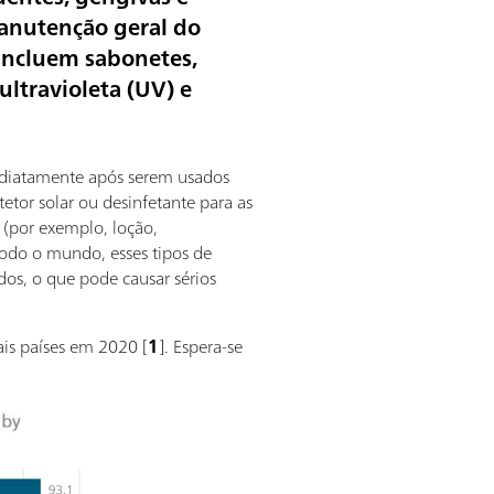
 manutenção geral do
incluem sabonetes,
ultravioleta (UV) e
ediatamente após serem usados
tor solar ou desinfetante para as
(por exemplo, loção,
todo o mundo, esses tipos de
os, o que pode causar sérios
ais países em 2020 [
1
]. Espera-se