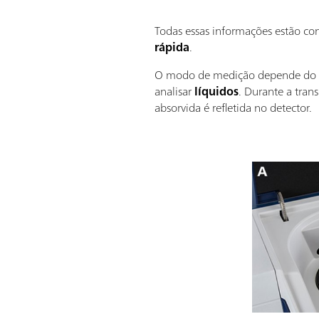
Todas essas informações estão c
rápida
.
O modo de medição depende do 
analisar
líquidos
. Durante a tran
absorvida é refletida no detector.