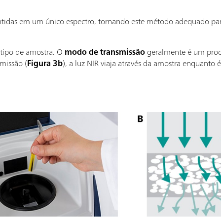
ontidas em um único espectro, tornando este método adequado pa
tipo de amostra. O
modo de transmissão
geralmente é um proc
smissão (
Figura 3b
), a luz NIR viaja através da amostra enquanto 