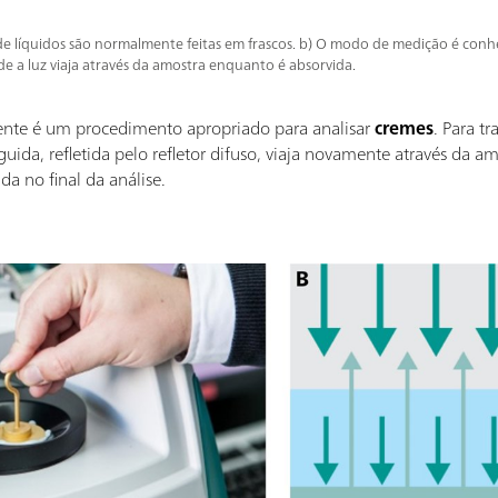
de líquidos são normalmente feitas em frascos. b) O modo de medição é con
de a luz viaja através da amostra enquanto é absorvida.
nte é um procedimento apropriado para analisar
cremes
. Para tr
uida, refletida pelo refletor difuso, viaja novamente através da a
a no final da análise.