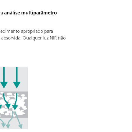
ra
análise multiparâmetro
edimento apropriado para
é absorvida. Qualquer luz NIR não