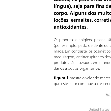
língua), seja para fins 
corpo. Alguns dos muit
loções, esmaltes, correti
antioxidantes.
Os produtos de higiene pessoal 
(por exemplo, pasta de dente ou 
mãos. Em contraste, os cosmético
maquiagem, antitranspirante/deso
produtos são liberados em grand
danos a outros organismos.
figura 1
mostra o valor do mercad
que este setor continue a crescer