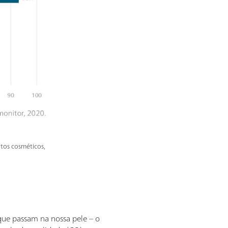
tos cosméticos,
 que passam na nossa pele – o