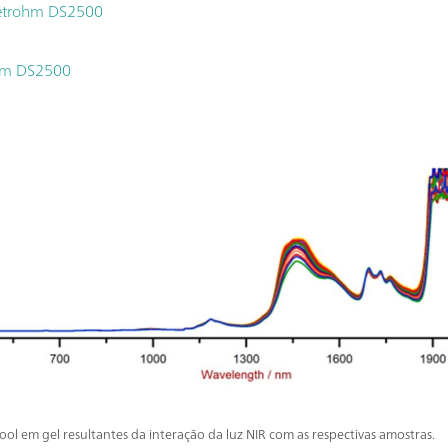
Metrohm DS2500
ohm DS2500
ool em gel resultantes da interação da luz NIR com as respectivas amostras.