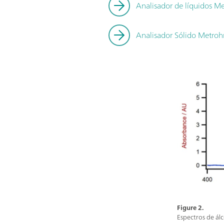
Analisador de líquidos 
Analisador Sólido Metr
Figure 2.
Espectros de álc