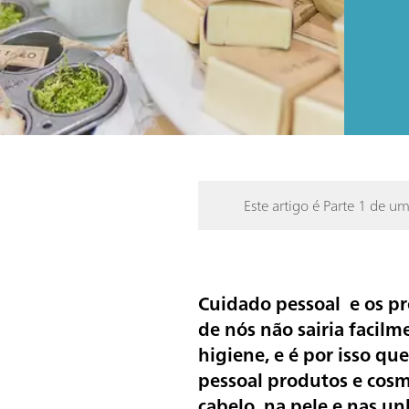
Este artigo é Parte 1 de um
Cuidado pessoal e os pr
de nós não sairia facil
higiene, e é por isso q
pessoal produtos e cosm
cabelo, na pele e nas u