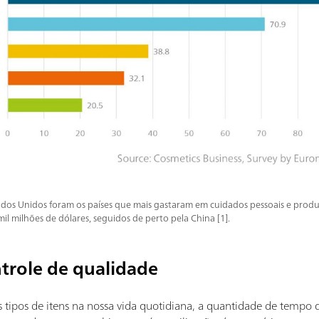
ados Unidos foram os países que mais gastaram em cuidados pessoais e produ
l milhões de dólares, seguidos de perto pela China [1].
trole de qualidade
s tipos de itens na nossa vida quotidiana, a quantidade de tempo