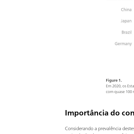
Figure 1.
Em 2020, os Est
com quase 100 mi
Importância do con
Considerando a prevalência deste