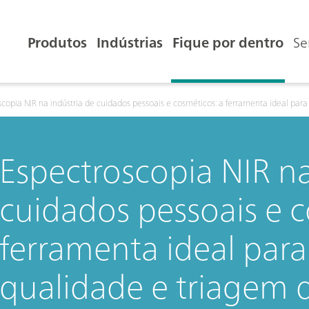
Produtos
Indústrias
Fique por dentro
Se
scopia NIR na indústria de cuidados pessoais e cosméticos: a ferramenta ideal para
Espectroscopia NIR na
cuidados pessoais e c
ferramenta ideal para
qualidade e triagem 