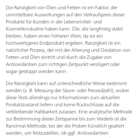
Die Ranzigkeit von Ölen und Fetten ist ein Faktor, der
unmittelbare Auswirkungen auf den Verkaufspreis dieser
Produkte für Kunden in der Lebensmittel- und
Kosmetikindustrie haben kann. Öle, die langfristig stabil
bleiben, haben einen höheren Wert, da sie ein
hochwertigeres Endprodukt ergeben. Ranzigkeit ist ein
natürlicher Prozess, der mit der Alterung und Oxidation von
Fetten und Ölen eintritt und durch die Zugabe von
Antioxidantien zum richtigen Zeitpunkt verzögert oder
sogar gestoppt werden kann.
Die Ranzigkeit kann auf unterschiedliche Weise bestimmt
werden (z. B. Messung der Säure- oder Peroxidzahl), wobei
diese Tests allerdings nur Informationen zum aktuellen
Produktzustand liefern und keine Rückschlüsse auf die
verbleibende Haltbarkeit zulassen. Eine analytische Methode
zur Bestimmung dieser Zeitspanne bis zum Verderb ist die
Rancimat-Methode, bei der die Proben künstlich gealtert
werden, um festzustellen, ob ggf. Antioxidantien