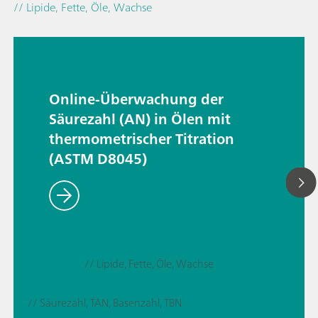
// Lipide, Fette, Öle, Wachse
Online-Überwachung der
Säurezahl (AN) in Ölen mit
thermometrischer Titration
(ASTM D8045)
// Lipide, Fette, Öle, Wachse
// Säurezahl, TAN, Basenzahl, TBN