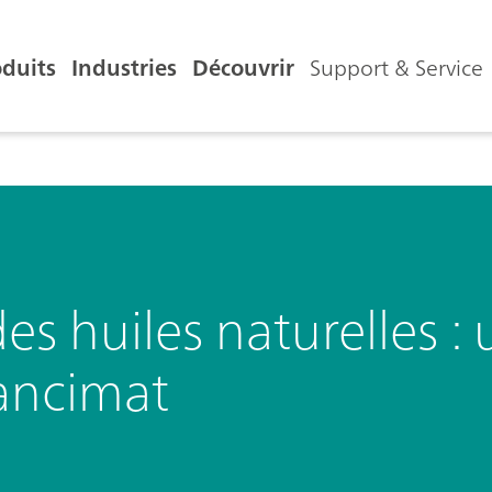
oduits
Industries
Découvrir
Support & Service
 des huiles naturelles 
Rancimat