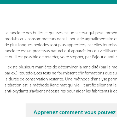
La rancidité des huiles et graisses est un facteur qui peut immé
produits aux consommateurs dans l'industrie agroalimentaire et 
de plus longues périodes sont plus appréciées, car elles fourniss
rancidité est un processus naturel qui apparaît lors du vieillisse
et qu'il est possible de retarder, voire stopper, par l'ajout d'a
Il existe plusieurs manières de déterminer la rancidité (par la 
par ex.), toutefois,ces tests ne fournissent d'informations que su
la durée de conservation restante. Une méthode d'analyse perm
altération est la méthode Rancimat qui vieillit artificiellement l
anti-oxydants s'avèrent nécessaires pour aider les fabricants à ob
Apprenez comment vous pouvez co