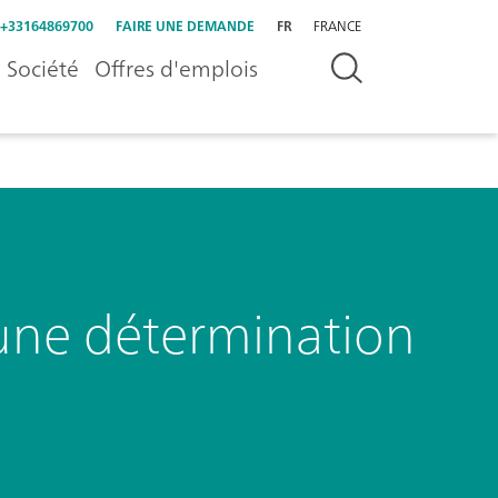
+33164869700
FAIRE UNE DEMANDE
FR
FRANCE
Société
Offres d'emplois
: une détermination