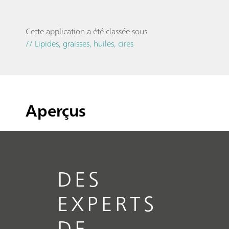
Cette application a été classée sous
// Lipides, graisses, huiles, cires
Aperçus
DES
EXPERTS
DE