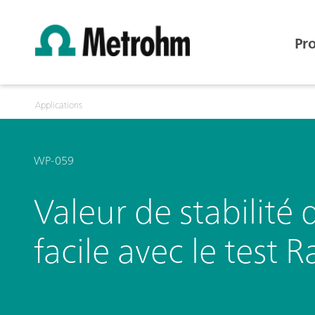
Pr
Applications
WP-059
Valeur de stabilité
facile avec le test 