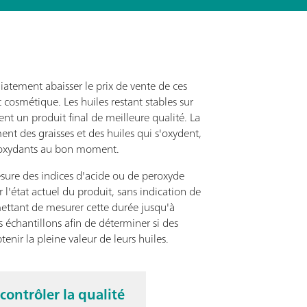
diatement abaisser le prix de vente de ces
cosmétique. Les huiles restant stables sur
ent un produit final de meilleure qualité. La
ment des graisses et des huiles qui s'oxydent,
nti-oxydants au bon moment.
mesure des indices d'acide ou de peroxyde
r l'état actuel du produit, sans indication de
ettant de mesurer cette durée jusqu'à
es échantillons afin de déterminer si des
tenir la pleine valeur de leurs huiles.
ntrôler la qualité