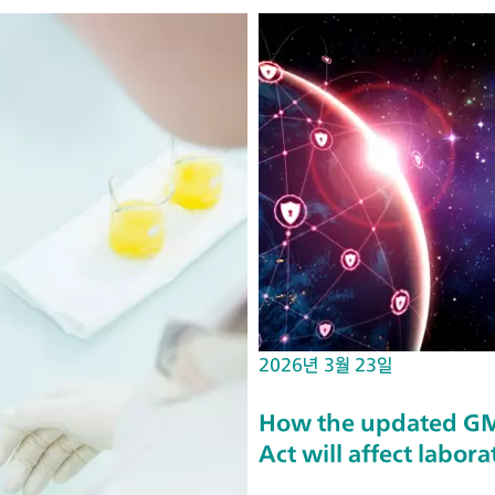
2026년 3월 23일
How the updated GMP
Act will affect labora