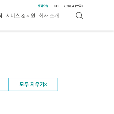
견적요청
KO
KOREA (한국)
터
서비스 & 지원
회사 소개
모두 지우기