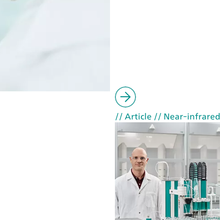
// Article
// Near-infrared