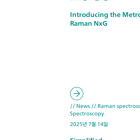
Introducing the Metr
Raman NxG
// News
// Raman spectros
Spectroscopy
2025년 7월 14일