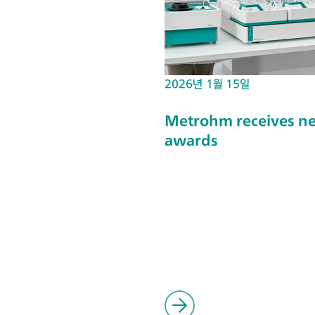
2026년 1월 15일
Metrohm receives new
awards