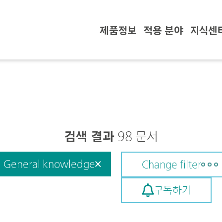
제품정보
적용 분야
지식센
검색 결과
98 문서
General knowledge
Change filter
구독하기