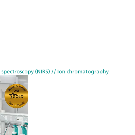
 spectroscopy (NIRS)
// Ion chromatography