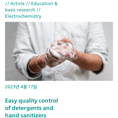
// Article
// Education &
basic research
//
Electrochemistry
2023년 4월 17일
Easy quality control
of detergents and
hand sanitizers