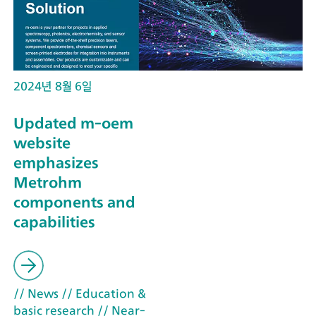
2024년 8월 6일
Updated m-oem
website
emphasizes
Metrohm
components and
capabilities
// News
// Education &
basic research
// Near-