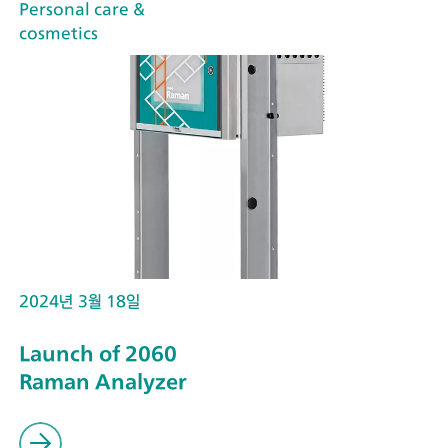
Personal care &
cosmetics
2024년 3월 18일
Launch of 2060
Raman Analyzer