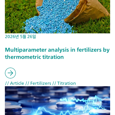
2026년 5월 26일
Multiparameter analysis in fertilizers by
thermometric titration
// Article
// Fertilizers
// Titration