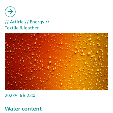
// Article
// Energy
//
Textile & leather
2023년 6월 22일
Water content