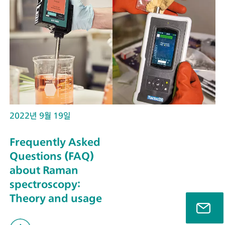
2022년 9월 19일
Frequently Asked
Questions (FAQ)
about Raman
spectroscopy:
Theory and usage