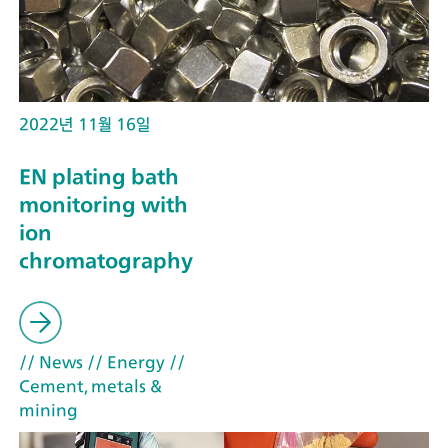
2022년 11월 16일
EN plating bath
monitoring with
ion
chromatography
// News
// Energy
//
Cement, metals &
mining