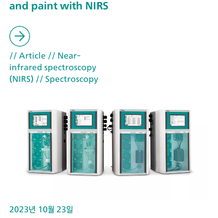
and paint with NIRS
// Article
// Near-
infrared spectroscopy
(NIRS)
// Spectroscopy
2023년 10월 23일