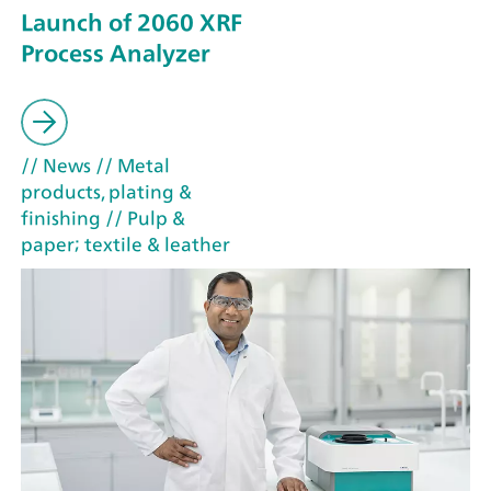
Launch of 2060 XRF
Process Analyzer
// News
// Metal
products, plating &
finishing
// Pulp &
paper; textile & leather