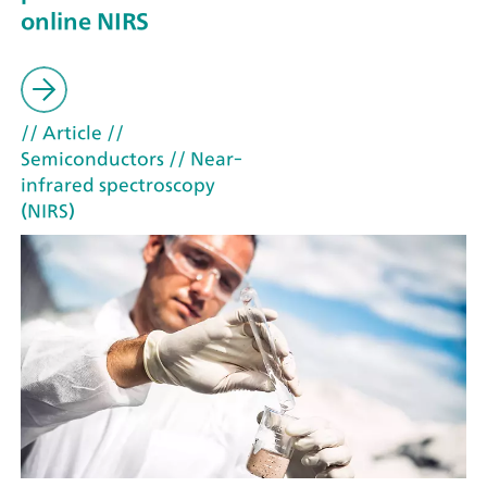
online NIRS
// Article
//
Semiconductors
// Near-
infrared spectroscopy
(NIRS)