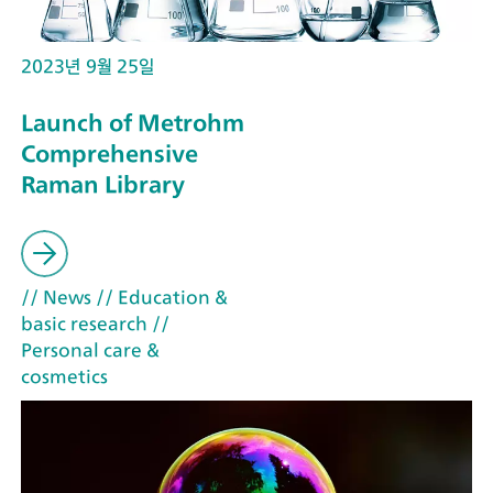
2023년 9월 25일
Launch of Metrohm
Comprehensive
Raman Library
// News
// Education &
basic research
//
Personal care &
cosmetics