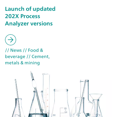
Launch of updated
202X Process
Analyzer versions
// News
// Food &
beverage
// Cement,
metals & mining