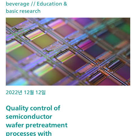
beverage
// Education &
basic research
2022년 12월 12일
Quality control of
semiconductor
wafer pretreatment
processes with