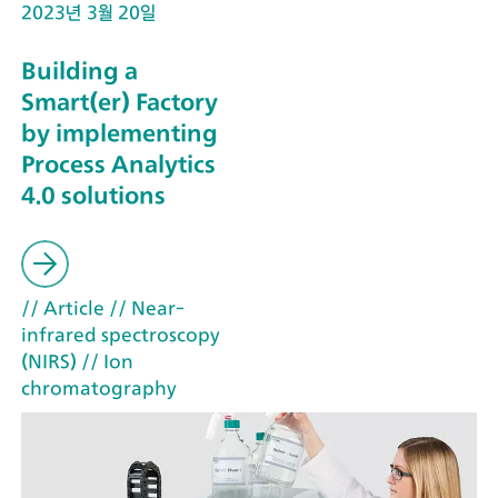
2023년 3월 20일
Building a
Smart(er) Factory
by implementing
Process Analytics
4.0 solutions
// Article
// Near-
infrared spectroscopy
(NIRS)
// Ion
chromatography