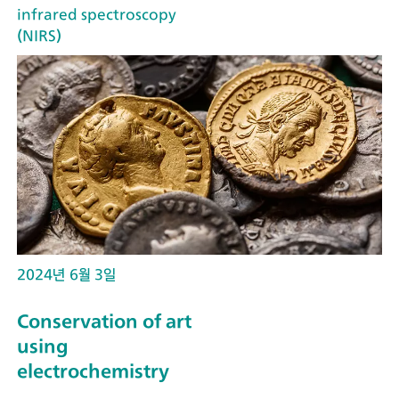
infrared spectroscopy
(NIRS)
2024년 6월 3일
Conservation of art
using
electrochemistry