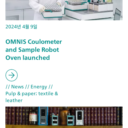
2024년 4월 9일
OMNIS Coulometer
and Sample Robot
Oven launched
// News
// Energy
//
Pulp & paper; textile &
leather