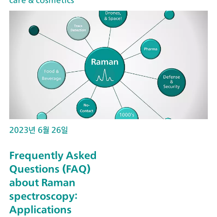
care & cosmetics
2023년 6월 26일
Frequently Asked
Questions (FAQ)
about Raman
spectroscopy:
Applications