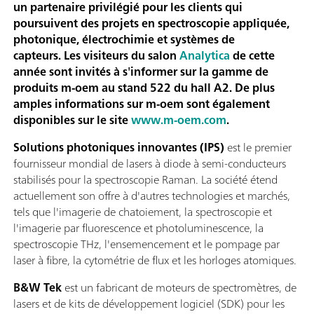
un partenaire privilégié pour les clients qui
poursuivent des projets en spectroscopie appliquée,
photonique, électrochimie et systèmes de
capteurs. Les visiteurs du salon
Analytica
de cette
année sont invités à s'informer sur la gamme de
produits m-oem au stand 522 du hall A2. De plus
amples informations sur m-oem sont également
disponibles sur le site
www.m-oem.com
.
Solutions photoniques innovantes (IPS)
est le premier
fournisseur mondial de lasers à diode à semi-conducteurs
stabilisés pour la spectroscopie Raman. La société étend
actuellement son offre à d'autres technologies et marchés,
tels que l'imagerie de chatoiement, la spectroscopie et
l'imagerie par fluorescence et photoluminescence, la
spectroscopie THz, l'ensemencement et le pompage par
laser à fibre, la cytométrie de flux et les horloges atomiques.
B&W Tek
est un fabricant de moteurs de spectromètres, de
lasers et de kits de développement logiciel (SDK) pour les