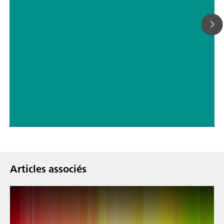
// Énergie
// Bases – inorganiques
Articles associés