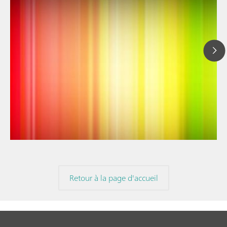
// Article
// Spectroscopie Proche Infrarouge (NIRS)
// Spectroélectrochimie
Retour à la page d'accueil