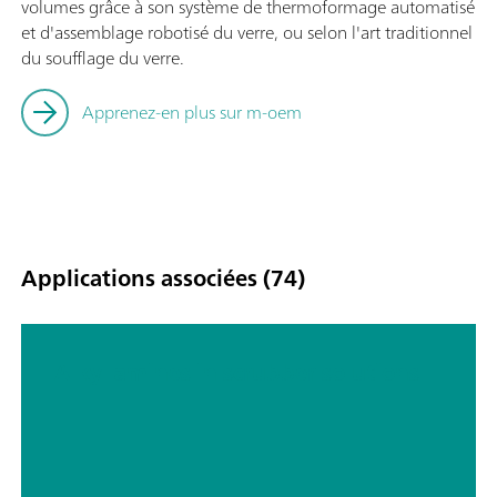
volumes grâce à son système de thermoformage automatisé
et d'assemblage robotisé du verre, ou selon l'art traditionnel
du soufflage du verre.
Apprenez-en plus sur m-oem
Applications associées (74)
Alkyl amines in scrubber solutions