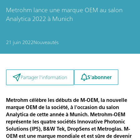
Metrohm lance une marque OEM au salon
Analytica 2022 à Munich
21 juin 2022
Nouveautés
S'abonner
Partager l'information
Metrohm célèbre les débuts de M-OEM, la nouvelle
marque OEM de la société, à l'occasion du salon
Analytica de cette année à Munich. Metrohm-OEM
représente les quatre sociétés Innovative Photonic
Solutions (IPS), B&W Tek, DropSens et Metroglas. M-
OEM est une marque mondiale et est sûre de devenir