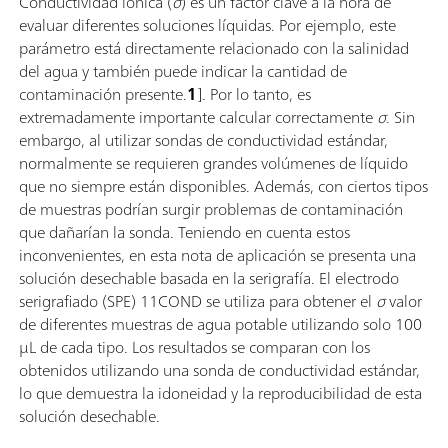
Conductividad iónica (
σ
) es un factor clave a la hora de
evaluar diferentes soluciones líquidas. Por ejemplo, este
parámetro está directamente relacionado con la salinidad
del agua y también puede indicar la cantidad de
contaminación presente.
1
]. Por lo tanto, es
extremadamente importante calcular correctamente
σ
. Sin
embargo, al utilizar sondas de conductividad estándar,
normalmente se requieren grandes volúmenes de líquido
que no siempre están disponibles. Además, con ciertos tipos
de muestras podrían surgir problemas de contaminación
que dañarían la sonda. Teniendo en cuenta estos
inconvenientes, en esta nota de aplicación se presenta una
solución desechable basada en la serigrafía. El electrodo
serigrafiado (SPE) 11COND se utiliza para obtener el
σ
valor
de diferentes muestras de agua potable utilizando solo 100
µL de cada tipo. Los resultados se comparan con los
obtenidos utilizando una sonda de conductividad estándar,
lo que demuestra la idoneidad y la reproducibilidad de esta
solución desechable.