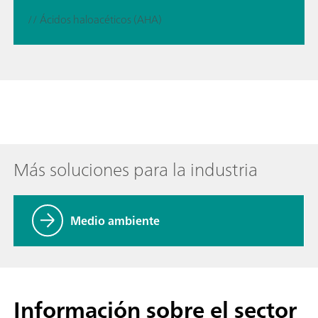
// Ácidos haloacéticos (AHA)
Más soluciones para la industria
Medio ambiente
Información sobre el sector