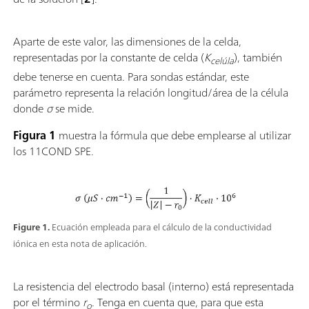
Aparte de este valor, las dimensiones de la celda,
representadas por la constante de celda (
K
), también
celúla
debe tenerse en cuenta. Para sondas estándar, este
parámetro representa la relación longitud/área de la célula
donde
σ
se mide.
Figura 1
muestra la fórmula que debe emplearse al utilizar
los 11COND SPE.
Figure 1.
Ecuación empleada para el cálculo de la conductividad
iónica en esta nota de aplicación.
La resistencia del electrodo basal (interno) está representada
por el término
r
. Tenga en cuenta que, para que esta
o