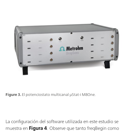
Figure 3.
El potenciostato multicanal µStat-i M8One.
La configuración del software utilizada en este estudio se
muestra en
Figura 4
. Observe que tanto freqBegin como