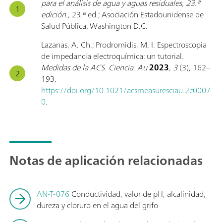
para el análisis de agua y aguas residuales, 23.ª
edición.
, 23.ª ed.; Asociación Estadounidense de
Salud Pública: Washington D.C.
Lazanas, A. Ch.; Prodromidis, M. I. Espectroscopia
de impedancia electroquímica: un tutorial.
Medidas de la ACS. Ciencia. Au
2023
,
3
(3), 162–
193.
https://doi.org/10.1021/acsmeasuresciau.2c0007
0
.
Notas de aplicación relacionadas
AN-T-076
Conductividad, valor de pH, alcalinidad,
dureza y cloruro en el agua del grifo