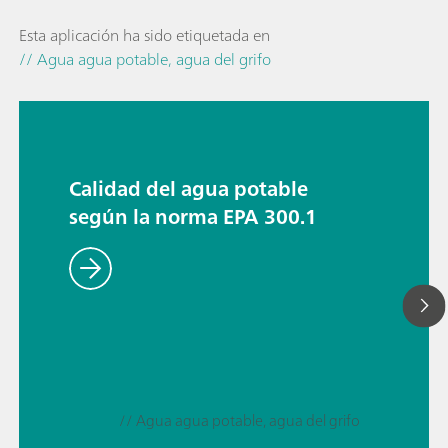
Esta aplicación ha sido etiquetada en
// Agua agua potable, agua del grifo
Calidad del agua potable
según la norma EPA 300.1
// Agua agua potable, agua del grifo