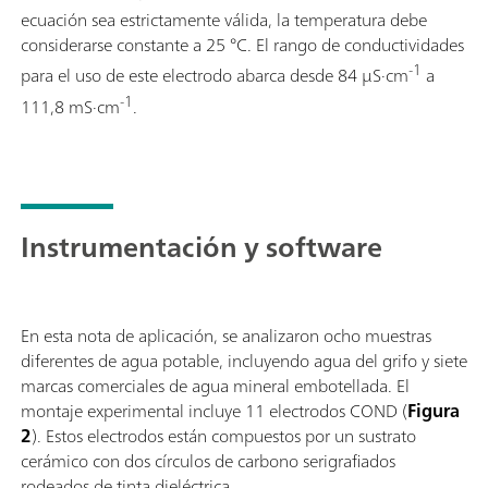
ecuación sea estrictamente válida, la temperatura debe
considerarse constante a 25 °C. El rango de conductividades
-1
para el uso de este electrodo abarca desde 84 µS·cm
a
-1
111,8 mS·cm
.
Instrumentación y software
En esta nota de aplicación, se analizaron ocho muestras
diferentes de agua potable, incluyendo agua del grifo y siete
marcas comerciales de agua mineral embotellada. El
montaje experimental incluye 11 electrodos COND (
Figura
2
). Estos electrodos están compuestos por un sustrato
cerámico con dos círculos de carbono serigrafiados
rodeados de tinta dieléctrica.