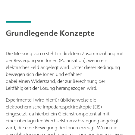
Grundlegende Konzepte
Die Messung von σ steht in direktem Zusammenhang mit
der Bewegung von Ionen (Polarisation), wenn ein
elektrisches Feld angelegt wird. Unter dieser Bedingung
bewegen sich die Ionen und erfahren
dabei einen Widerstand, der zur Berechnung der
Leitfähigkeit der Lösung herangezogen wird.
Experimentell wird hierfür üblicherweise die
elektrochemische Impedanzspektroskopie (EIS)
eingesetzt, da hierbei ein Gleichstrompotential mit
einer überlagerten Wechselstromschwingung angelegt
wird, die eine Bewegung der Ionen erzeugt. Wenn die
gewählte Frequenz hoch genug ist, um nur den resistiven