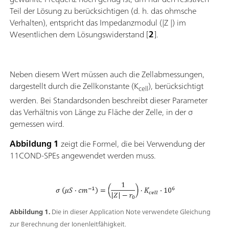
Teil der Lösung zu berücksichtigen (d. h. das ohmsche
Verhalten), entspricht das Impedanzmodul (|Z |) im
Wesentlichen dem Lösungswiderstand [
2
].
Neben diesem Wert müssen auch die Zellabmessungen,
dargestellt durch die Zellkonstante (K
), berücksichtigt
cell
werden. Bei Standardsonden beschreibt dieser Parameter
das Verhältnis von Länge zu Fläche der Zelle, in der σ
gemessen wird.
Abbildung 1
zeigt die Formel, die bei Verwendung der
11COND-SPEs angewendet werden muss.
Abbildung 1.
Die in dieser Application Note verwendete Gleichung
zur Berechnung der Ionenleitfähigkeit.