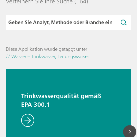
Verfeinern Sie Ihre Suche
(164)
Diese Applikation wurde getaggt unter
// Wasser – Trinkwasser, Leitungswasser
Trinkwasserqualität gemäß
EPA 300.1