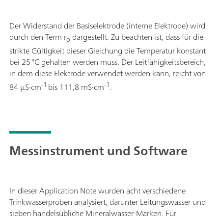
Der Widerstand der Basiselektrode (interne Elektrode) wird
durch den Term r
dargestellt. Zu beachten ist, dass für die
o
strikte Gültigkeit dieser Gleichung die Temperatur konstant
bei 25 °C gehalten werden muss. Der Leitfähigkeitsbereich,
in dem diese Elektrode verwendet werden kann, reicht von
-1
-1
84 µS·cm
bis 111,8 mS·cm
.
Messinstrument und Software
In dieser Application Note wurden acht verschiedene
Trinkwasserproben analysiert, darunter Leitungswasser und
sieben handelsübliche Mineralwasser-Marken. Für