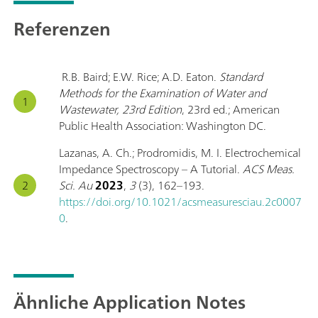
Referenzen
R.B. Baird; E.W. Rice; A.D. Eaton.
Standard
Methods for the Examination of Water and
Wastewater, 23rd Edition
, 23rd ed.; American
Public Health Association: Washington DC.
Lazanas, A. Ch.; Prodromidis, M. I. Electrochemical
Impedance Spectroscopy – A Tutorial.
ACS Meas.
Sci. Au
2023
,
3
(3), 162–193.
https://doi.org/10.1021/acsmeasuresciau.2c0007
0
.
Ähnliche Application Notes