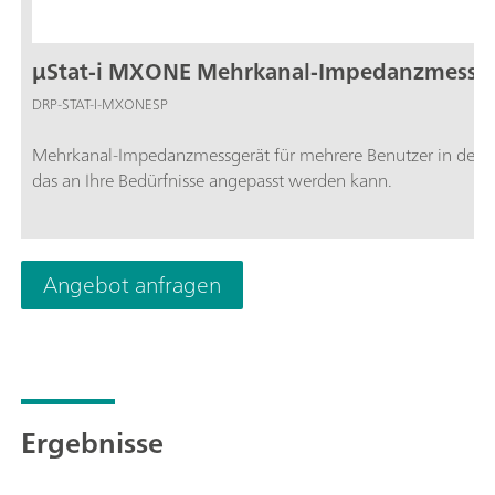
µStat-i MXONE Mehrkanal-Impedanzmessg
DRP-STAT-I-MXONESP
Mehrkanal-Impedanzmessgerät für mehrere Benutzer in der mu
das an Ihre Bedürfnisse angepasst werden kann.
Angebot anfragen
Ergebnisse