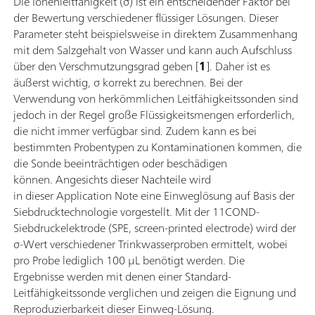
Die Ionenleitfähigkeit (σ) ist ein entscheidender Faktor bei
der Bewertung verschiedener flüssiger Lösungen. Dieser
Parameter steht beispielsweise in direktem Zusammenhang
mit dem Salzgehalt von Wasser und kann auch Aufschluss
über den Verschmutzungsgrad geben [
1
]. Daher ist es
äußerst wichtig, σ korrekt zu berechnen. Bei der
Verwendung von herkömmlichen Leitfähigkeitssonden sind
jedoch in der Regel große Flüssigkeitsmengen erforderlich,
die nicht immer verfügbar sind. Zudem kann es bei
bestimmten Probentypen zu Kontaminationen kommen, die
die Sonde beeinträchtigen oder beschädigen
können. Angesichts dieser Nachteile wird
in dieser Application Note eine Einweglösung auf Basis der
Siebdrucktechnologie vorgestellt. Mit der 11COND-
Siebdruckelektrode (SPE, screen-printed electrode) wird der
σ-Wert verschiedener Trinkwasserproben ermittelt, wobei
pro Probe lediglich 100 µL benötigt werden. Die
Ergebnisse werden mit denen einer Standard-
Leitfähigkeitssonde verglichen und zeigen die Eignung und
Reproduzierbarkeit dieser Einweg-Lösung.