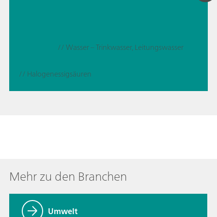
// Wasser – Trinkwasser, Leitungswasser
// Halogenessigsäuren
Mehr zu den Branchen
Umwelt