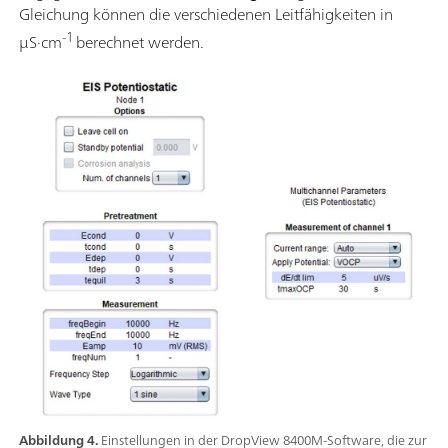
Gleichung können die verschiedenen Leitfähigkeiten in
-1
µS·cm
berechnet werden.
Abbildung 4.
Einstellungen in der DropView 8400M-Software, die zur