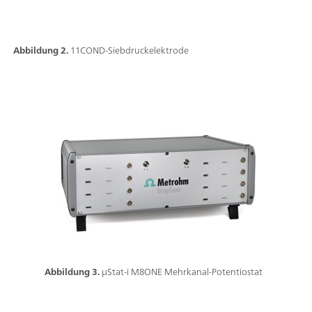
Abbildung 2.
11COND-Siebdruckelektrode
Abbildung 3.
µStat-i M8ONE Mehrkanal-Potentiostat