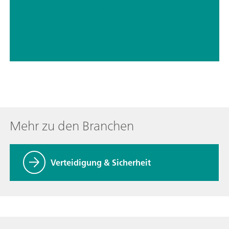
// Bildung und Forschung
// Alkoholfreie Getränke
Mehr zu den Branchen
Verteidigung & Sicherheit