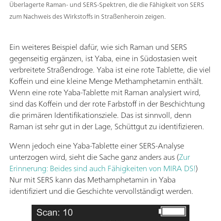
Überlagerte Raman- und SERS-Spektren, die die Fähigkeit von SERS
zum Nachweis des Wirkstoffs in Straßenheroin zeigen.
Ein weiteres Beispiel dafür, wie sich Raman und SERS
gegenseitig ergänzen, ist Yaba, eine in Südostasien weit
verbreitete Straßendroge. Yaba ist eine rote Tablette, die viel
Koffein und eine kleine Menge Methamphetamin enthält.
Wenn eine rote Yaba-Tablette mit Raman analysiert wird,
sind das Koffein und der rote Farbstoff in der Beschichtung
die primären Identifikationsziele. Das ist sinnvoll, denn
Raman ist sehr gut in der Lage, Schüttgut zu identifizieren.
Wenn jedoch eine Yaba-Tablette einer SERS-Analyse
unterzogen wird, sieht die Sache ganz anders aus (
Zur
Erinnerung: Beides sind auch Fähigkeiten von MIRA DS!
)
Nur mit SERS kann das Methamphetamin in Yaba
identifiziert und die Geschichte vervollständigt werden.