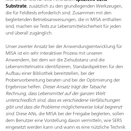
Substrate
, zusätzlich zu den grundlegenden Werkzeugen,
die für Feldtests erforderlich sind. Zusammen mit den
begleitenden Betriebsanweisungen, die in MISA enthalten
sind, machen sie Tests zur Lebensmittelsicherheit für jeden
und überall zugänglich.
Unser zweiter Ansatz bei der Anwendungsentwicklung für
MISA ist ein sehr interaktiver Prozess mit unseren
Anwendern, bei dem wir die Zielsubstanz und die
Lebensmittelmatrix identifizieren, Standardspektren für den
Aufbau einer Bibliothek bereitstellen, bei der
Probenvorbereitung beraten und bei der Optimierung der
Ergebnisse helfen.
Dieser Ansatz trägt der Tatsache
Rechnung, dass Lebensmittel auf der ganzen Welt
unterschiedlich sind, dass es verschiedene Verfälschungen
gibt und dass die Probleme möglicherweise lokal begrenzt
sind
. Diese ANs, die MISA bei der Freigabe begleiten, sollen
dem Benutzer eine Vorstellung davon vermitteln, wie SERS
eingesetzt werden kann und wann es eine nützliche Technik