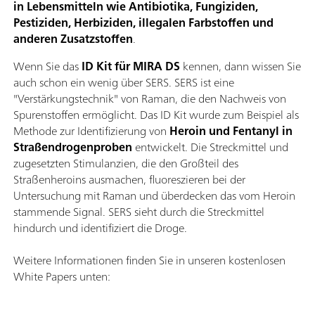
in Lebensmitteln wie Antibiotika, Fungiziden,
Pestiziden, Herbiziden, illegalen Farbstoffen und
anderen Zusatzstoffen
.
Wenn Sie das
ID Kit für MIRA DS
kennen, dann wissen Sie
auch schon ein wenig über SERS. SERS ist eine
"Verstärkungstechnik" von Raman, die den Nachweis von
Spurenstoffen ermöglicht. Das ID Kit wurde zum Beispiel als
Methode zur Identifizierung von
Heroin und Fentanyl in
Straßendrogenproben
entwickelt. Die Streckmittel und
zugesetzten Stimulanzien, die den Großteil des
Straßenheroins ausmachen, fluoreszieren bei der
Untersuchung mit Raman und überdecken das vom Heroin
stammende Signal. SERS sieht durch die Streckmittel
hindurch und identifiziert die Droge.
Weitere Informationen finden Sie in unseren kostenlosen
White Papers unten: