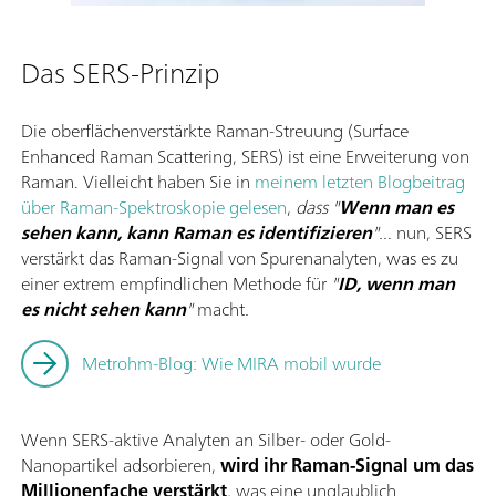
Das SERS-Prinzip
Die oberflächenverstärkte Raman-Streuung (Surface
Enhanced Raman Scattering, SERS) ist eine Erweiterung von
Raman. Vielleicht haben Sie in
meinem letzten Blogbeitrag
über Raman-Spektroskopie gelesen
,
dass "
Wenn man es
sehen kann, kann Raman es identifizieren
"...
nun, SERS
verstärkt das Raman-Signal von Spurenanalyten, was es zu
einer extrem empfindlichen Methode für
"
ID, wenn man
es nicht sehen kann
"
macht
.
Metrohm-Blog: Wie MIRA mobil wurde
Wenn SERS-aktive Analyten an Silber- oder Gold-
Nanopartikel adsorbieren,
wird ihr Raman-Signal um das
Millionenfache verstärkt
, was eine unglaublich