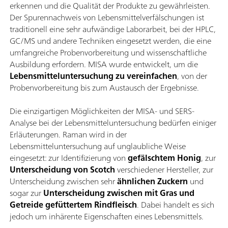
erkennen und die Qualität der Produkte zu gewährleisten.
Der Spurennachweis von Lebensmittelverfälschungen ist
traditionell eine sehr aufwändige Laborarbeit, bei der HPLC,
GC/MS und andere Techniken eingesetzt werden, die eine
umfangreiche Probenvorbereitung und wissenschaftliche
Ausbildung erfordern. MISA wurde entwickelt, um die
Lebensmitteluntersuchung zu vereinfachen
, von der
Probenvorbereitung bis zum Austausch der Ergebnisse.
Die einzigartigen Möglichkeiten der MISA- und SERS-
Analyse bei der Lebensmitteluntersuchung bedürfen einiger
Erläuterungen. Raman wird in der
Lebensmitteluntersuchung auf unglaubliche Weise
eingesetzt: zur Identifizierung von
gefälschtem Honig
, zur
Unterscheidung von Scotch
verschiedener Hersteller, zur
Unterscheidung zwischen sehr
ähnlichen Zuckern
und
sogar zur
Unterscheidung zwischen mit Gras und
Getreide gefüttertem Rindfleisch
. Dabei handelt es sich
jedoch um inhärente Eigenschaften eines Lebensmittels.