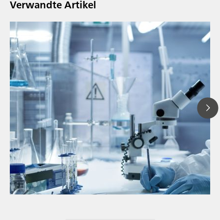
Verwandte Artikel
// Blogartikel
// Nahinfrarot-Spektroskopie (NIRS)
// Direktmessung