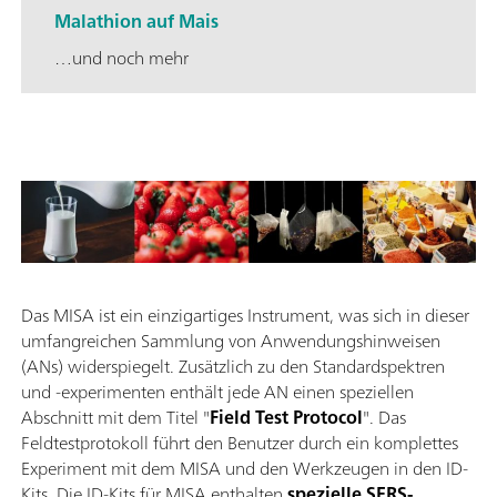
Malathion auf Mais
…und noch mehr
Das MISA ist ein einzigartiges Instrument, was sich in dieser
umfangreichen Sammlung von Anwendungshinweisen
(ANs) widerspiegelt. Zusätzlich zu den Standardspektren
und -experimenten enthält jede AN einen speziellen
Abschnitt mit dem Titel "
Field Test Protocol
". Das
Feldtestprotokoll führt den Benutzer durch ein komplettes
Experiment mit dem MISA und den Werkzeugen in den ID-
Kits. Die ID-Kits für MISA enthalten
spezielle SERS-