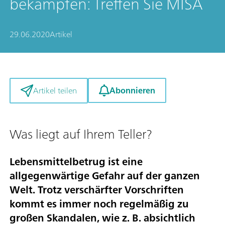
bekämpfen: Treffen Sie MISA
29.06.2020
Artikel
Abonnieren
Artikel teilen
Was liegt auf Ihrem Teller?
Lebensmittelbetrug ist eine
allgegenwärtige Gefahr auf der ganzen
Welt. Trotz verschärfter Vorschriften
kommt es immer noch regelmäßig zu
großen Skandalen, wie z. B. absichtlich