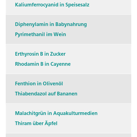
Kaliumferrocyanid in Speisesalz
Diphenylamin in Babynahrung
Pyrimethanil im Wein
Erthyrosin B in Zucker
Rhodamin B in Cayenne
Fenthion in Olivenöl
Thiabendazol auf Bananen
Malachitgrün in Aquakulturmedien
Thiram über Äpfel