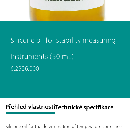
Silicone oil for stability measuring
instruments (50 mL)
6.2326.000
Přehled vlastností
Technické specifikace
Silicone oil for the determination of temperature correction