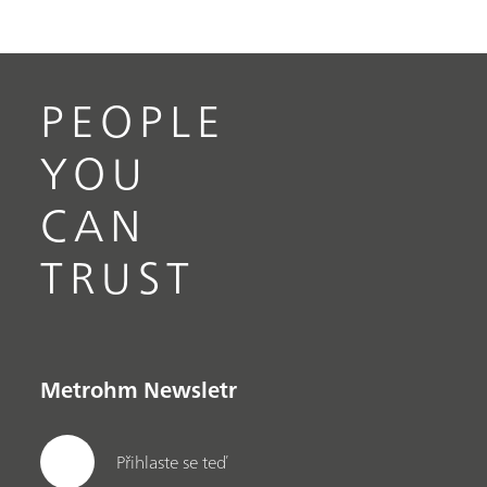
PEOPLE
YOU
CAN
TRUST
Metrohm Newsletr
Přihlaste se teď