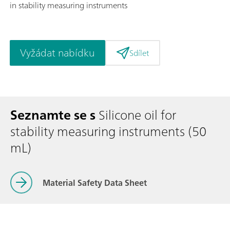
in stability measuring instruments
Vyžádat nabídku
Sdílet
Seznamte se s
Silicone oil for
stability measuring instruments (50
mL)
Material Safety Data Sheet