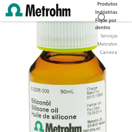
Produtos
Indústrias
Fique por
dentro
Serviços
Metrohm
Carreira