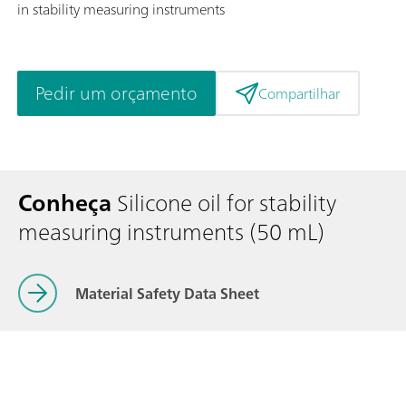
in stability measuring instruments
Pedir um orçamento
Compartilhar
Conheça
Silicone oil for stability
measuring instruments (50 mL)
Material Safety Data Sheet