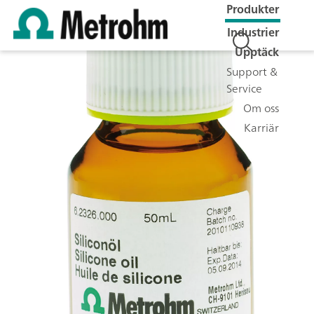
Produkter
Industrier
Upptäck
Support &
Service
Om oss
Karriär