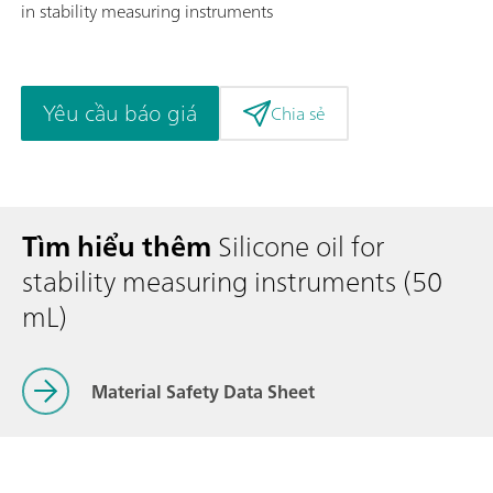
in stability measuring instruments
Yêu cầu báo giá
Chia sẻ
Tìm hiểu thêm
Silicone oil for
stability measuring instruments (50
mL)
Material Safety Data Sheet