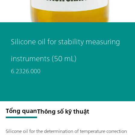
Silicone oil for stability measuring
instruments (50 mL)
6.2326.000
Tổng quan
Thông số kỹ thuật
Silicone oil for the determination of temperature correction