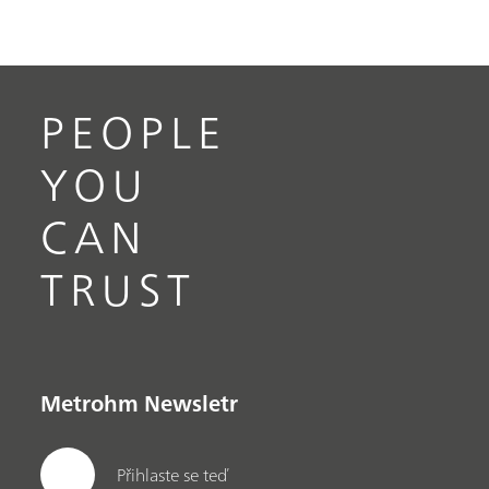
PEOPLE
YOU
CAN
TRUST
Metrohm Newsletr
Přihlaste se teď