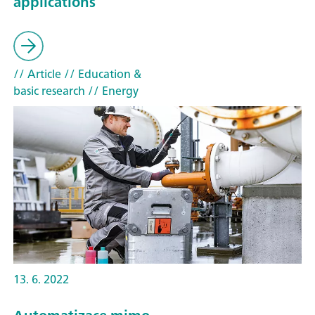
applications
// Article
// Education &
basic research
// Energy
13. 6. 2022