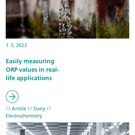
1. 5. 2023
Easily measuring
ORP values in real-
life applications
// Article
// Dairy
//
Electrochemistry