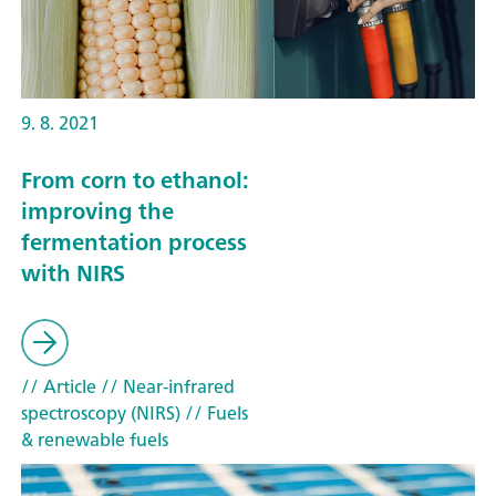
9. 8. 2021
From corn to ethanol:
improving the
fermentation process
with NIRS
// Article
// Near-infrared
spectroscopy (NIRS)
// Fuels
& renewable fuels