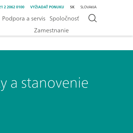
21 2 2062 0100
VYŽIADAŤ PONUKU
SK
SLOVAKIA
Podpora a servis
Spoločnosť
Zamestnanie
ty a stanovenie