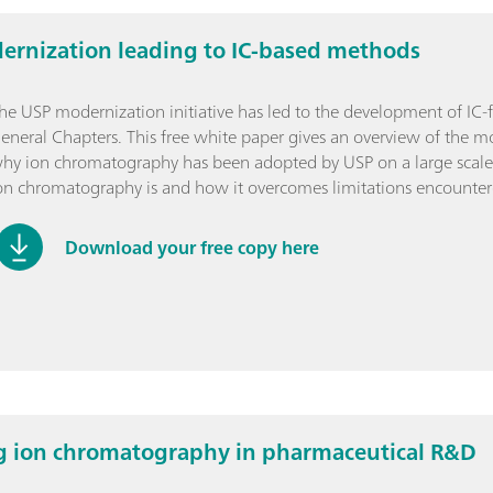
rnization leading to IC-based methods
he USP modernization initiative has led to the development of I
eneral Chapters. This free white paper gives an overview of the mo
hy ion chromatography has been adopted by USP on a large scale. 
on chromatography is and how it overcomes limitations encounte
Download your free copy here
ng ion chromatography in pharmaceutical R&D