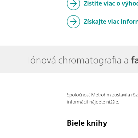
Zistite viac o výho
Získajte viac info
Iónová chromatografia a
f
Spoločnosť Metrohm zostavila rôzn
informácií nájdete nižšie.
Biele knihy