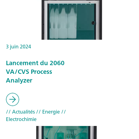
3 juin 2024
Lancement du 2060
VA/CVS Process
Analyzer
// Actualités
// Energie
//
Electrochimie