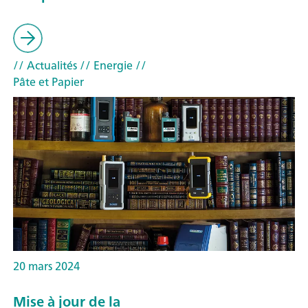
// Actualités
// Energie
//
Pâte et Papier
20 mars 2024
Mise à jour de la