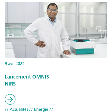
9 avr. 2024
Lancement OMNIS
NIRS
// Actualités
// Energie
//