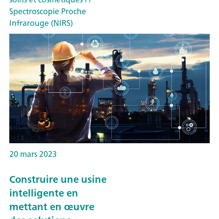
Spectroscopie Proche
Infrarouge (NIRS)
20 mars 2023
Construire une usine
intelligente en
mettant en œuvre