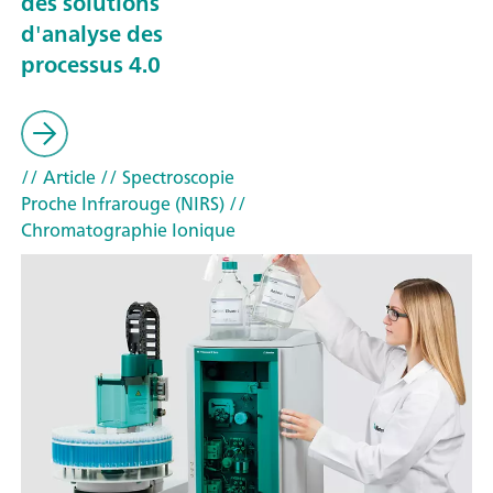
des solutions
d'analyse des
processus 4.0
// Article
// Spectroscopie
Proche Infrarouge (NIRS)
//
Chromatographie Ionique